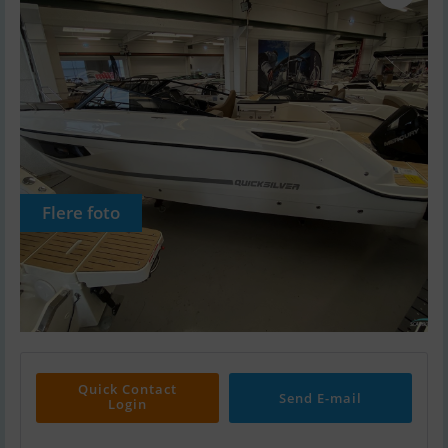
Flere foto
Quick Contact
Send E-mail
Login