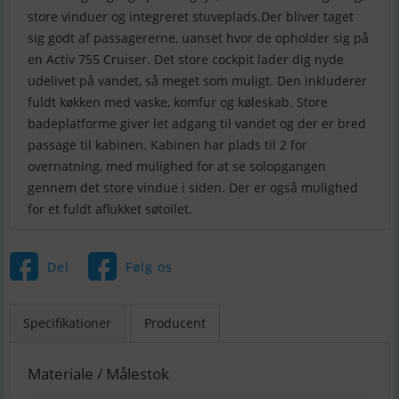
store vinduer og integreret stuveplads.Der bliver taget
sig godt af passagererne, uanset hvor de opholder sig på
en Activ 755 Cruiser. Det store cockpit lader dig nyde
udelivet på vandet, så meget som muligt. Den inkluderer
fuldt køkken med vaske, komfur og køleskab. Store
badeplatforme giver let adgang til vandet og der er bred
passage til kabinen. Kabinen har plads til 2 for
overnatning, med mulighed for at se solopgangen
gennem det store vindue i siden. Der er også mulighed
for et fuldt aflukket søtoilet.
Del
Følg os
Specifikationer
Producent
Materiale / Målestok