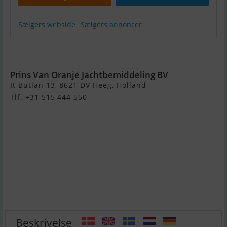
Sælgers webside
Sælgers annoncer
Rapsody R29
Prins Van Oranje Jachtbemiddeling BV
It Butlan 13, 8621 DV Heeg, Holland
Tlf. +31 515 444 550
Beskrivelse