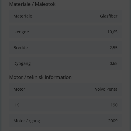
Materiale / Målestok
Materiale
Glasfiber
Længde
10,65
Bredde
2,55
Dybgang
0,65
Motor / teknisk information
Motor
Volvo Penta
HK
190
Motor årgang
2009