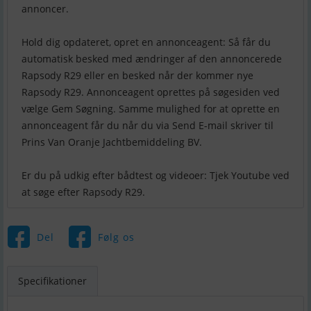
annoncer.
Hold dig opdateret, opret en annonceagent: Så får du
automatisk besked med ændringer af den annoncerede
Rapsody R29 eller en besked når der kommer nye
Rapsody R29. Annonceagent oprettes på søgesiden ved
vælge Gem Søgning. Samme mulighed for at oprette en
annonceagent får du når du via Send E-mail skriver til
Prins Van Oranje Jachtbemiddeling BV.
Er du på udkig efter bådtest og videoer: Tjek Youtube ved
Del
Følg os
Specifikationer