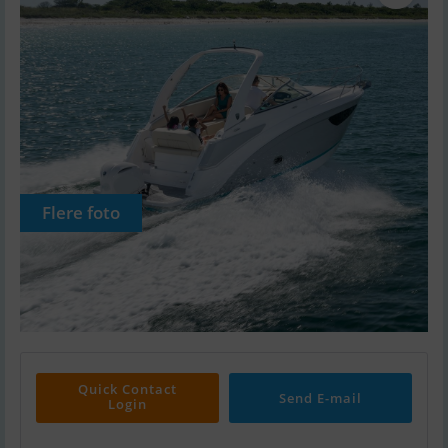
Flere foto
Quick Contact
Send E-mail
Login