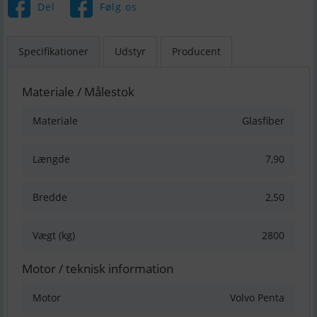
Del
Følg os
Specifikationer
Udstyr
Producent
Materiale / Målestok
Materiale
Glasfiber
Længde
7,90
Bredde
2,50
Vægt (kg)
2800
Motor / teknisk information
Motor
Volvo Penta