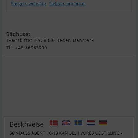
Sælgers webside
Sælgers annoncer
Regal 26X
Bådhuset
Tværskiftet 7-9, 8330 Beder, Danmark
Tlf. +45 86932900
Beskrivelse
SØNDAGS ÅBENT 10-13 KAN SES I VORES UDSTILLING -