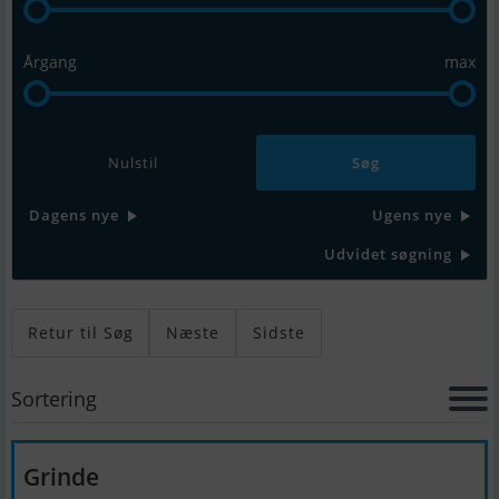
Årgang
max
Nulstil
Dagens nye
Ugens nye
Udvidet søgning
Retur til Søg
Næste
Sidste
Sortering
Grinde