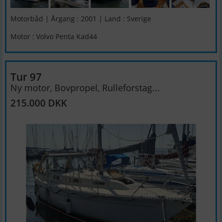
Motorbåd | Årgang : 2001 | Land : Sverige
Motor : Volvo Penta Kad44
Tur 97
Ny motor, Bovpropel, Rulleforstag...
215.000 DKK