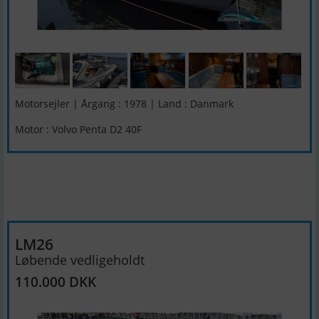
Motorsejler | Årgang : 1978 | Land : Danmark
Motor : Volvo Penta D2 40F
LM26
Løbende vedligeholdt
110.000 DKK