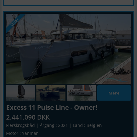
VIDEO
Mere
Excess 11 Pulse Line - Owner!
2.441.090 DKK
Flerskrogsbåd | Årgang : 2021 | Land : Belgien
Motor : Yanmar