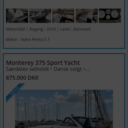
Motorbåd | Årgang : 2010 | Land : Danmark
Motor : Volvo Penta 5.7
Monterey 375 Sport Yacht
Særdeles velholdt • Dansk solgt •...
875.000 DKK
VIDEO