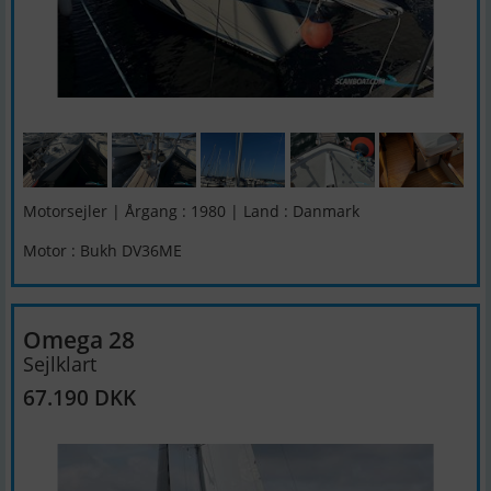
Motorsejler | Årgang : 1980 | Land : Danmark
Motor : Bukh DV36ME
Omega 28
Sejlklart
67.190 DKK