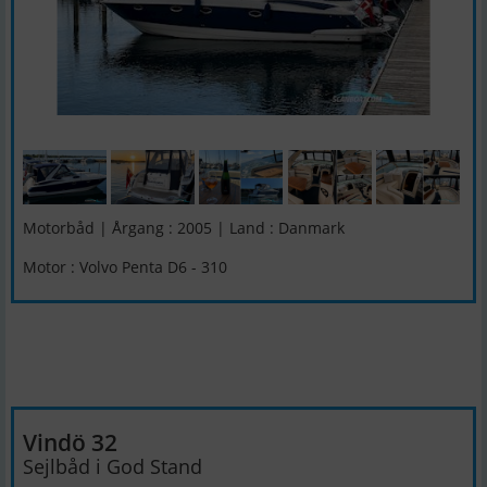
Motorbåd | Årgang : 2005 | Land : Danmark
Motor : Volvo Penta D6 - 310
Vindö 32
Sejlbåd i God Stand