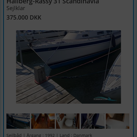
Hallberg-Rassy 31 Scandinavia
Sejlklar
375.000 DKK
Sejlbåd | Årgang : 1992 | Land : Danmark