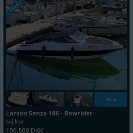
VIDEO
Mere
Larson Senza 186 - Bowrider
Sejlklar
190.500 DKK