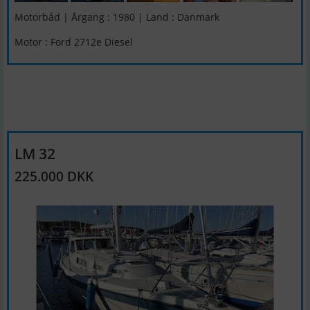
Motorbåd | Årgang : 1980 | Land : Danmark
Motor : Ford 2712e Diesel
LM 32
225.000 DKK