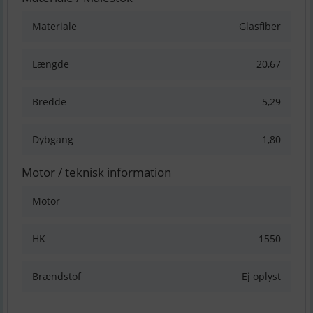
Materiale
Glasfiber
Længde
20,67
Bredde
5,29
Dybgang
1,80
Motor / teknisk information
Motor
HK
1550
Brændstof
Ej oplyst