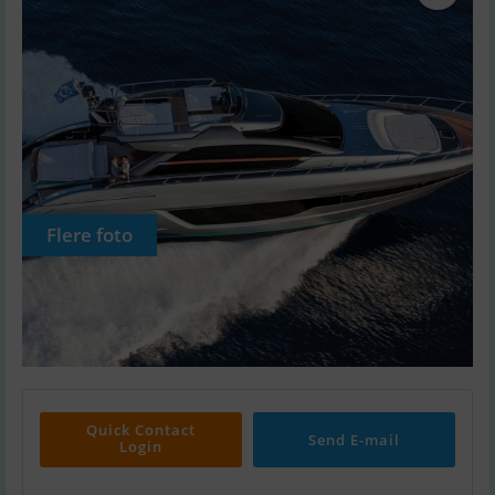
Flere foto
Quick Contact
Send E-mail
Login