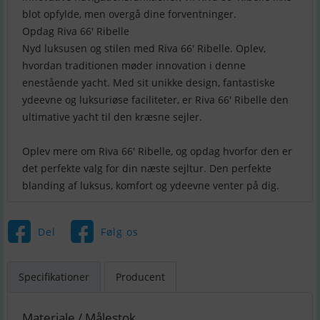
blot opfylde, men overgå dine forventninger.
Opdag Riva 66′ Ribelle
Nyd luksusen og stilen med Riva 66′ Ribelle. Oplev,
hvordan traditionen møder innovation i denne
enestående yacht. Med sit unikke design, fantastiske
ydeevne og luksuriøse faciliteter, er Riva 66′ Ribelle den
ultimative yacht til den kræsne sejler.
Oplev mere om Riva 66′ Ribelle, og opdag hvorfor den er
det perfekte valg for din næste sejltur. Den perfekte
blanding af luksus, komfort og ydeevne venter på dig.
Del
Følg os
Specifikationer
Producent
Materiale / Målestok