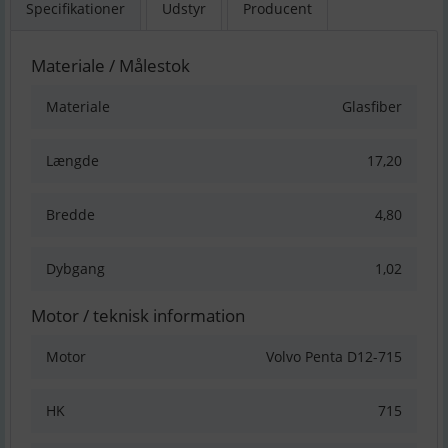
Specifikationer
Udstyr
Producent
Materiale / Målestok
Materiale
Glasfiber
Længde
17,20
Bredde
4,80
Dybgang
1,02
Motor / teknisk information
Motor
Volvo Penta D12-715
HK
715