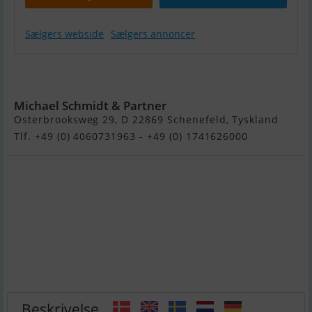
Sælgers webside
Sælgers annoncer
Rodman Muse
54
Michael Schmidt & Partner
Osterbrooksweg 29, D 22869 Schenefeld, Tyskland
Tlf. +49 (0) 4060731963 - +49 (0) 1741626000
Beskrivelse