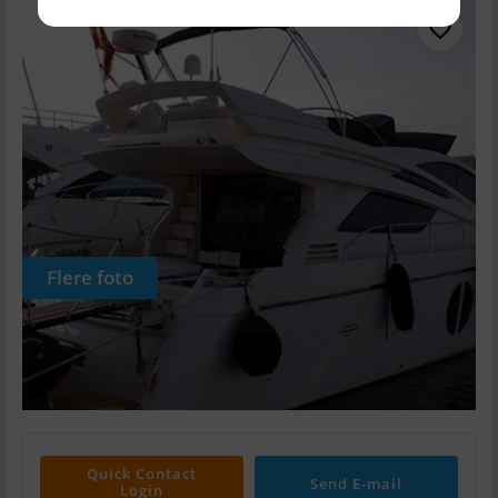
Flere foto
Quick Contact
Send E-mail
Login