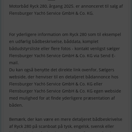
Motorbåd Ryck 280, årgang 2025. er annonceret til salg af
Flensburger Yacht-Service GmbH & Co. KG.
For yderligere information om Ryck 280 som til eksempel
en udførlig bådbeskrivelse, båddata, komplet
bådudstyrsliste eller flere fotos - kontakt venligst sælger
Flensburger Yacht-Service GmbH & Co. KG via Send E-
mail.
Du kan også benytte det direkte link ovenfor, Sælgers
webside, der henviser til en detaljeret bådannonce hos
Flensburger Yacht-Service GmbH & Co. KG eller
Flensburger Yacht-Service GmbH & Co. KG egen webside
med mulighed for at finde yderligere præsentation af
båden.
Bemærk, der kan være en mere detaljeret bådbeskrivelse
af Ryck 280 på scanboat på tysk, engelsk, svensk eller