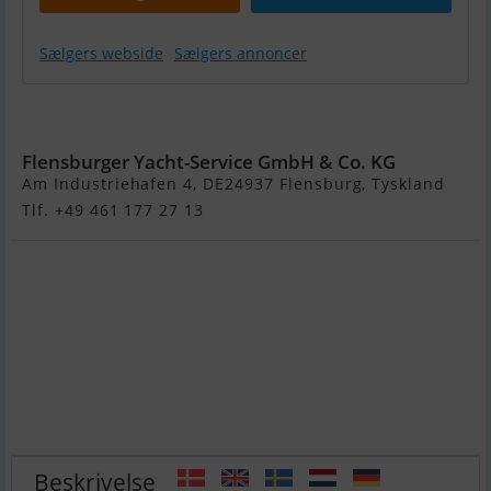
Sælgers webside
Sælgers annoncer
Ryck 280
Flensburger Yacht-Service GmbH & Co. KG
Am Industriehafen 4, DE24937 Flensburg, Tyskland
Tlf. +49 461 177 27 13
Beskrivelse