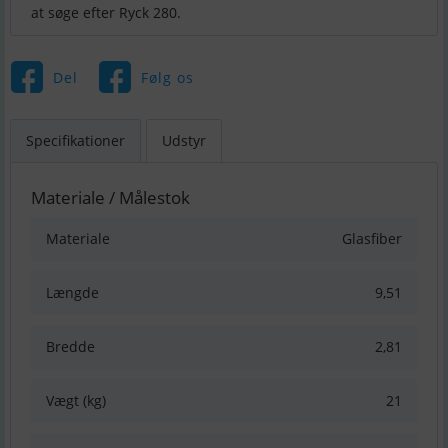
Del
Følg os
Specifikationer
Udstyr
Materiale / Målestok
Materiale
Glasfiber
Længde
9,51
Bredde
2,81
Vægt (kg)
21