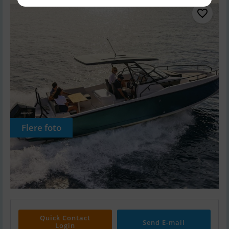
Flere foto
Quick Contact
Send E-mail
Login