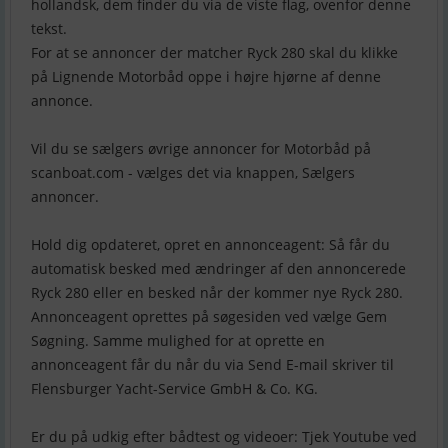
hollandsk, dem finder du via de viste flag, ovenfor denne
tekst.
For at se annoncer der matcher Ryck 280 skal du klikke
på Lignende Motorbåd oppe i højre hjørne af denne
annonce.
Vil du se sælgers øvrige annoncer for Motorbåd på
scanboat.com - vælges det via knappen, Sælgers
annoncer.
Hold dig opdateret, opret en annonceagent: Så får du
automatisk besked med ændringer af den annoncerede
Ryck 280 eller en besked når der kommer nye Ryck 280.
Annonceagent oprettes på søgesiden ved vælge Gem
Søgning. Samme mulighed for at oprette en
annonceagent får du når du via Send E-mail skriver til
Flensburger Yacht-Service GmbH & Co. KG.
Er du på udkig efter bådtest og videoer: Tjek Youtube ved