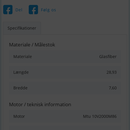
Del
Følg os
Specifikationer
Materiale / Målestok
Materiale
Glasfiber
Længde
28,93
Bredde
7,60
Motor / teknisk information
Motor
Mtu 10V2000M86