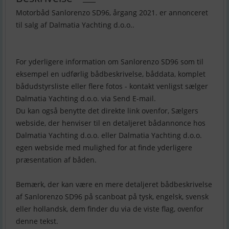
Motorbåd Sanlorenzo SD96, årgang 2021. er annonceret
til salg af Dalmatia Yachting d.o.o..
For yderligere information om Sanlorenzo SD96 som til
eksempel en udførlig bådbeskrivelse, båddata, komplet
bådudstyrsliste eller flere fotos - kontakt venligst sælger
Dalmatia Yachting d.o.o. via Send E-mail.
Du kan også benytte det direkte link ovenfor, Sælgers
webside, der henviser til en detaljeret bådannonce hos
Dalmatia Yachting d.o.o. eller Dalmatia Yachting d.o.o.
egen webside med mulighed for at finde yderligere
præsentation af båden.
Bemærk, der kan være en mere detaljeret bådbeskrivelse
af Sanlorenzo SD96 på scanboat på tysk, engelsk, svensk
eller hollandsk, dem finder du via de viste flag, ovenfor
denne tekst.