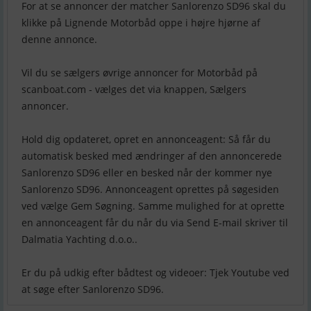
For at se annoncer der matcher Sanlorenzo SD96 skal du
klikke på Lignende Motorbåd oppe i højre hjørne af
denne annonce.
Vil du se sælgers øvrige annoncer for Motorbåd på
scanboat.com - vælges det via knappen, Sælgers
annoncer.
Hold dig opdateret, opret en annonceagent: Så får du
automatisk besked med ændringer af den annoncerede
Sanlorenzo SD96 eller en besked når der kommer nye
Sanlorenzo SD96. Annonceagent oprettes på søgesiden
ved vælge Gem Søgning. Samme mulighed for at oprette
en annonceagent får du når du via Send E-mail skriver til
Dalmatia Yachting d.o.o..
Er du på udkig efter bådtest og videoer: Tjek Youtube ved