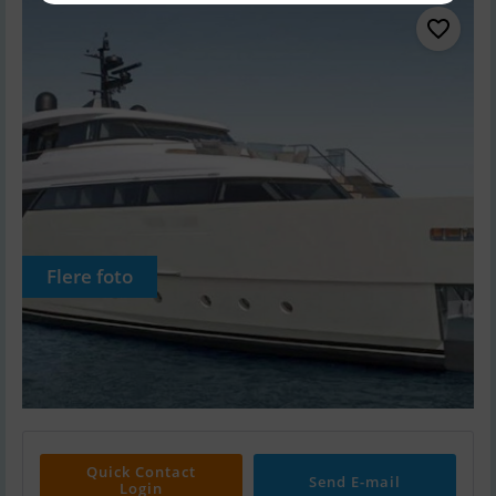
Flere foto
Quick Contact
Send E-mail
Login