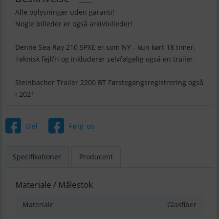
Alle oplysninger uden garanti!
Nogle billeder er også arkivbilleder!
Denne Sea Ray 210 SPXE er som NY - kun kørt 18 timer.
Teknisk fejlfri og inkluderer selvfølgelig også en trailer.
Steinbacher Trailer 2200 BT Førstegangsregistrering også
i 2021
Del
Følg os
Specifikationer
Producent
Materiale / Målestok
Materiale
Glasfiber