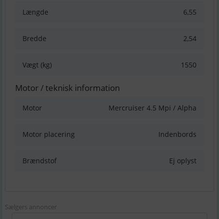
Længde
6,55
Bredde
2,54
Vægt (kg)
1550
Motor / teknisk information
Motor
Mercruiser 4.5 Mpi / Alpha
Motor placering
Indenbords
Brændstof
Ej oplyst
Sælgers annoncer