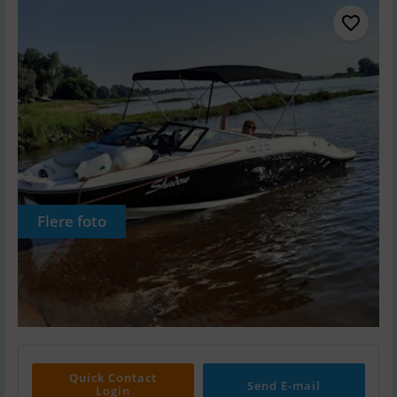
Flere foto
Quick Contact
Send E-mail
Login