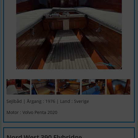
Sejlbåd | Årgang : 1976 | Land : Sverige
Motor : Volvo Penta 2020
Nord West 390 Flybridge