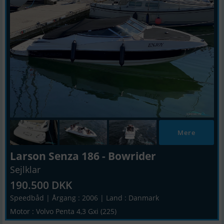
Mere
Larson Senza 186 - Bowrider
Sejlklar
190.500 DKK
Speedbåd | Årgang : 2006 | Land : Danmark
Motor : Volvo Penta 4,3 Gxi (225)