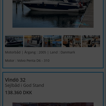
Motorbåd | Årgang : 2005 | Land : Danmark
Motor : Volvo Penta D6 - 310
Vindö 32
Sejlbåd i God Stand
138.360 DKK