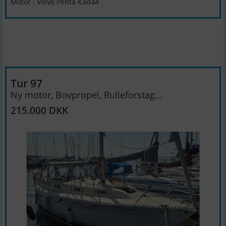
Motor : Volvo Penta Kad44
Tur 97
Ny motor, Bovpropel, Rulleforstag...
215.000 DKK