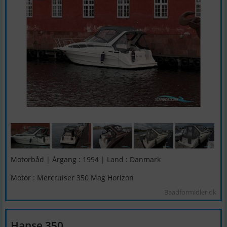
Motorbåd | Årgang : 1994 | Land : Danmark
Motor : Mercruiser 350 Mag Horizon
Baadformidler.dk
Hanse 350