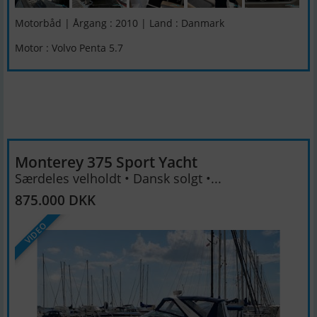
Motorbåd | Årgang : 2010 | Land : Danmark
Motor : Volvo Penta 5.7
Monterey 375 Sport Yacht
Særdeles velholdt • Dansk solgt •...
875.000 DKK
VIDEO