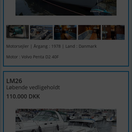
Motorsejler | Årgang : 1978 | Land : Danmark
Motor : Volvo Penta D2 40F
LM26
Løbende vedligeholdt
110.000 DKK