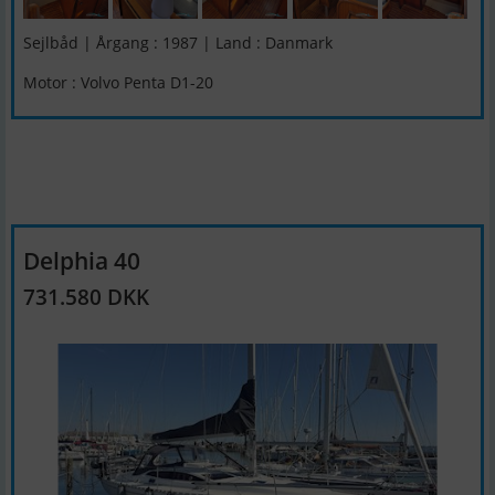
Sejlbåd | Årgang : 1987 | Land : Danmark
Motor : Volvo Penta D1-20
Delphia 40
731.580 DKK