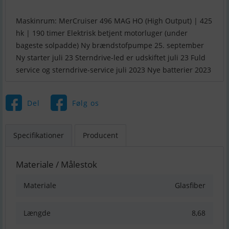
Maskinrum: MerCruiser 496 MAG HO (High Output) | 425
hk | 190 timer Elektrisk betjent motorluger (under
bageste solpadde) Ny brændstofpumpe 25. september
Ny starter juli 23 Sterndrive-led er udskiftet juli 23 Fuld
service og sterndrive-service juli 2023 Nye batterier 2023
Del
Følg os
Specifikationer
Producent
Materiale / Målestok
Materiale
Glasfiber
Længde
8,68