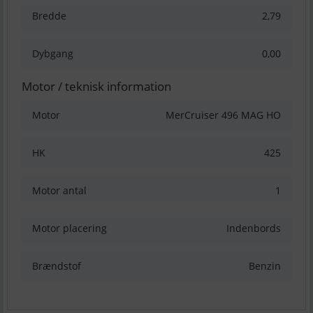
Bredde
2,79
Dybgang
0,00
Motor / teknisk information
Motor
MerCruiser 496 MAG HO
HK
425
Motor antal
1
Motor placering
Indenbords
Brændstof
Benzin