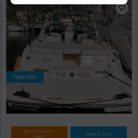
Flere foto
Quick Contact
Send E-mail
Login