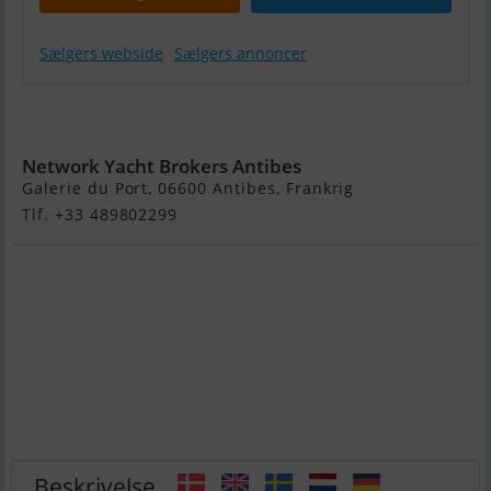
Sælgers webside
Sælgers annoncer
Sea Ray 270
SLX
Network Yacht Brokers Antibes
Galerie du Port, 06600 Antibes, Frankrig
Tlf. +33 489802299
Beskrivelse