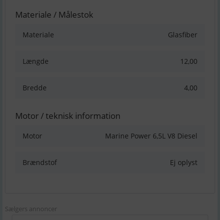
Materiale / Målestok
Materiale
Glasfiber
Længde
12,00
Bredde
4,00
Motor / teknisk information
Motor
Marine Power 6,5L V8 Diesel
Brændstof
Ej oplyst
Sælgers annoncer