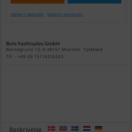
Sælgers webside
Sælgers annoncer
Sea Ray 370
Bcm-Yachtsales GmbH
Wersegrund 13, D 48157 Münster, Tyskland
Tlf. - +49 (0) 15114235323
Beskrivelse