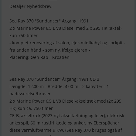
Detaljer Nyhedsbrev:
Sea Ray 370 "Sundancer" Årgang: 1991
2 x Marine Power 6,5 L V8 Diesel med 2 x 295 HK (aksel)
kun 750 timer
- komplet renovering af salon, ejer-midtkahyt og cockpit -
fra anden hånd - som ny, ifølge ejeren -
Placering: Øen Rab - Kroatien
Sea Ray 370 "Sundancer" Årgang: 1991 CE-B
Længde: 12,00 m - Bredde: 4,00 m - 2 kahytter - 1
badeværelse/bruser
2 x Marine Power 6,5 L V8 Diesel-akseltræk med (2x 295
HK) kun ca. 750 timer
CE-B, akseltræk (2023 nyt akseltætning og lejer), elektrisk
ankerspil, 60 m rustfri kæde og anker, ny Eberspächer
dieselvarmluftvarme 9 KW, (Sea Ray 370 bruges også af