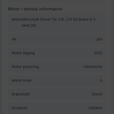
Motor / teknisk information
Motor
Mercury® Diesel Tdi 3.0L 270 SD Bravo Iii X
Med Dts
HK
260
Motor årgang
2022
Motor placering
Udenbords
Motor timer
6
Brændstof
Diesel
Drivaksel
Sejldrev