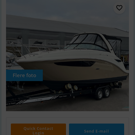
Flere foto
Quick Contact
Send E-mail
Login