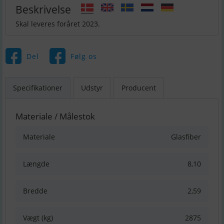
Beskrivelse
Skal leveres foråret 2023.
Del
Følg os
Specifikationer
Udstyr
Producent
Materiale / Målestok
Materiale
Glasfiber
Længde
8,10
Bredde
2,59
Vægt (kg)
2875