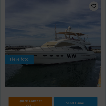
Flere foto
Quick Contact
Send E-mail
Login