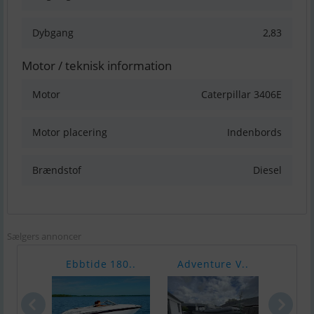
Dybgang
2,83
Motor / teknisk information
Motor
Caterpillar 3406E
Motor placering
Indenbords
Brændstof
Diesel
Sælgers annoncer
Ebbtide 180..
Adventure V..
Bayl