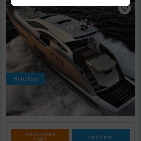
Flere foto
Quick Contact
Send E-mail
Login