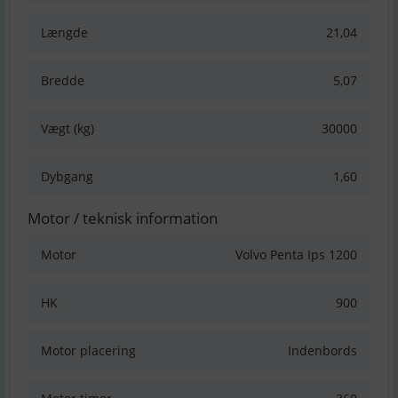
Længde
21,04
Bredde
5,07
Vægt (kg)
30000
Dybgang
1,60
Motor / teknisk information
Motor
Volvo Penta Ips 1200
HK
900
Motor placering
Indenbords