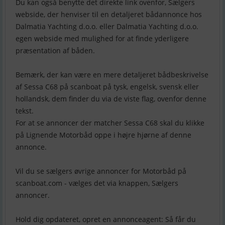
Du kan også benytte det direkte link ovenfor, Sælgers
webside, der henviser til en detaljeret bådannonce hos
Dalmatia Yachting d.o.o. eller Dalmatia Yachting d.o.o.
egen webside med mulighed for at finde yderligere
præsentation af båden.
Bemærk, der kan være en mere detaljeret bådbeskrivelse
af Sessa C68 på scanboat på tysk, engelsk, svensk eller
hollandsk, dem finder du via de viste flag, ovenfor denne
tekst.
For at se annoncer der matcher Sessa C68 skal du klikke
på Lignende Motorbåd oppe i højre hjørne af denne
annonce.
Vil du se sælgers øvrige annoncer for Motorbåd på
scanboat.com - vælges det via knappen, Sælgers
annoncer.
Hold dig opdateret, opret en annonceagent: Så får du