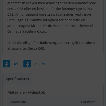
automatisk besked med ændringer af den annoncerede
Sessa C68 eller en besked når der kommer nye Sessa
C68. Annonceagent oprettes på søgesiden ved vælge
Gem Søgning. Samme mulighed for at oprette en
annonceagent får du når du via Send E-mail skriver til
Dalmatia Yachting d.o.o..
Er du på udkig efter bådtest og videoer: Tjek Youtube ved
Del
Følg os
Specifikationer
Materiale / Målestok
Materiale
Glasfiber