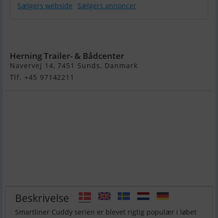
Sælgers webside
Sælgers annoncer
Smartliner
Cuddy 19
Herning Trailer- & Bådcenter
Navervej 14, 7451 Sunds, Danmark
Tlf. +45 97142211
Beskrivelse
Smartliner Cuddy serien er blevet rigtig populær i løbet