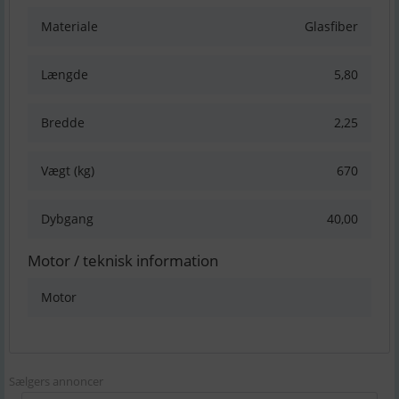
Materiale
Glasfiber
Længde
5,80
Bredde
2,25
Vægt (kg)
670
Dybgang
40,00
Motor / teknisk information
Motor
Sælgers annoncer