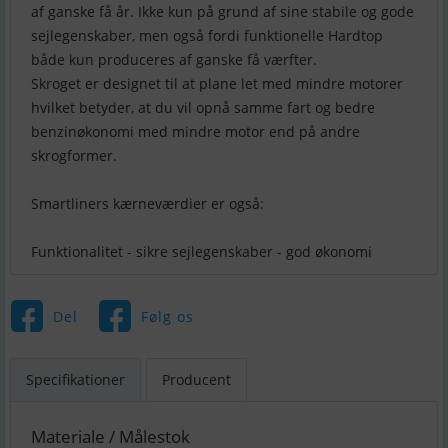
af ganske få år. Ikke kun på grund af sine stabile og gode
sejlegenskaber, men også fordi funktionelle Hardtop
både kun produceres af ganske få værfter.
Skroget er designet til at plane let med mindre motorer
hvilket betyder, at du vil opnå samme fart og bedre
benzinøkonomi med mindre motor end på andre
skrogformer.
Smartliners kærneværdier er også:
Funktionalitet - sikre sejlegenskaber - god økonomi
Del
Følg os
Specifikationer
Producent
Materiale / Målestok