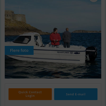
Flere foto
Quick Contact
Send E-mail
Login