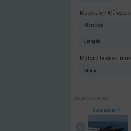
Materiale / Målestok
Materiale
Længde
Motor / teknisk info
Motor
Sælgers annoncer
Sunseeker P..