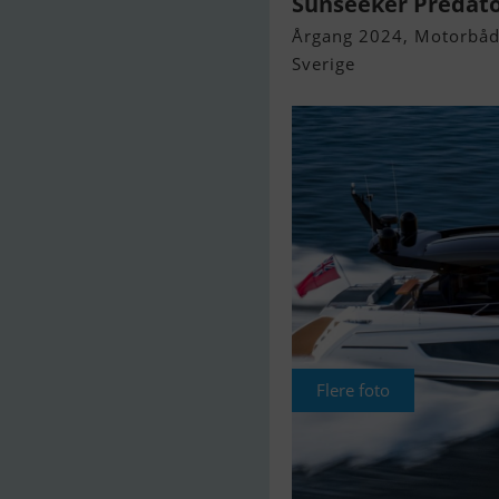
Sunseeker Predato
Årgang 2024, Motorbåd 
Sverige
Flere foto