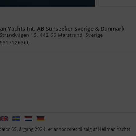
edator 65
an Yachts Int. AB Sunseeker Sverige & Danmark
Strandvägen 15, 442 66 Marstrand, Sverige
+46317126300
tor 65, årgang 2024. er annonceret til salg af Hellman Yachts