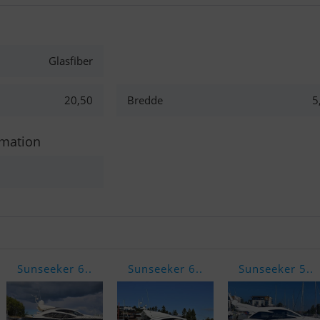
Glasfiber
20,50
Bredde
5
rmation
Sunseeker 6..
Sunseeker 6..
Sunseeker 5..