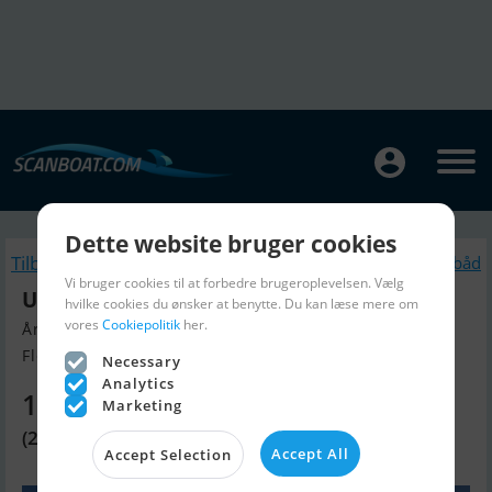
Dette website bruger cookies
Tilbage
Lignende Motorbåd
Vi bruger cookies til at forbedre brugeroplevelsen. Vælg
Uttern 6402
hvilke cookies du ønsker at benytte. Du kan læse mere om
vores
Cookiepolitik
her.
Årgang 2006, Motorbåd til salg
Flensburg, Tyskland
Necessary
Analytics
164.230 DKK
Marketing
(22.000 EUR)
Accept All
Accept Selection