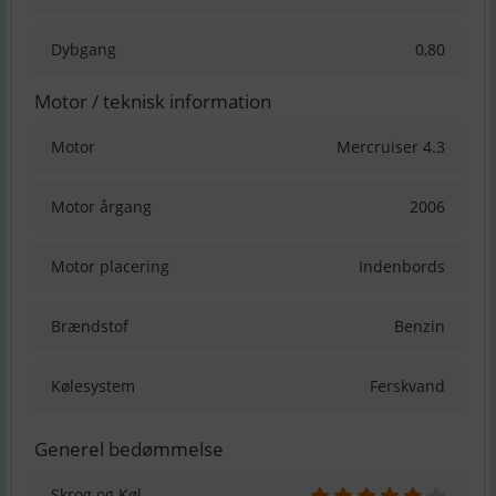
Dybgang
0,80
Motor / teknisk information
Motor
Mercruiser 4.3
Motor årgang
2006
Motor placering
Indenbords
Brændstof
Benzin
Kølesystem
Ferskvand
Generel bedømmelse
Skrog og Køl