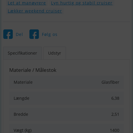
Let at manøvrere
Lyn hurtig og stabil cruiser
Lækker weekend cruiser
Del
Følg os
Specifikationer
Udstyr
Materiale / Målestok
Materiale
Glasfiber
Længde
6,38
Bredde
2,51
Vægt (kg)
1400