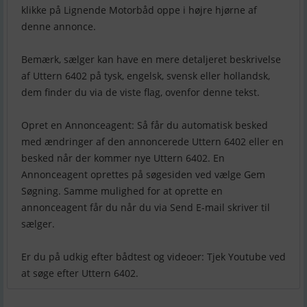
klikke på Lignende Motorbåd oppe i højre hjørne af
denne annonce.
Bemærk, sælger kan have en mere detaljeret beskrivelse
af Uttern 6402 på tysk, engelsk, svensk eller hollandsk,
dem finder du via de viste flag, ovenfor denne tekst.
Opret en Annonceagent: Så får du automatisk besked
med ændringer af den annoncerede Uttern 6402 eller en
besked når der kommer nye Uttern 6402. En
Annonceagent oprettes på søgesiden ved vælge Gem
Søgning. Samme mulighed for at oprette en
annonceagent får du når du via Send E-mail skriver til
sælger.
Er du på udkig efter bådtest og videoer: Tjek Youtube ved
at søge efter Uttern 6402.