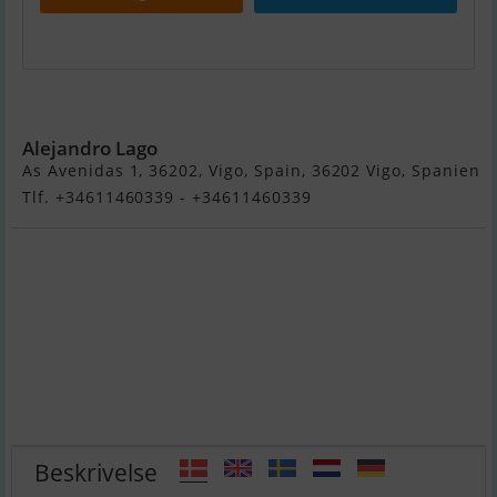
Windy 8800
Alejandro Lago
As Avenidas 1, 36202, Vigo, Spain, 36202 Vigo, Spanien
Tlf. +34611460339 - +34611460339
Beskrivelse