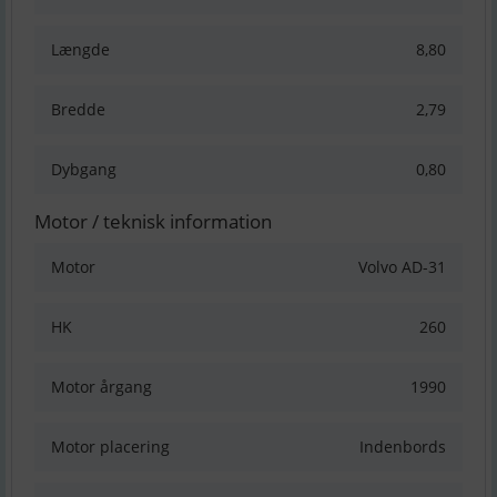
Længde
8,80
Bredde
2,79
Dybgang
0,80
Motor / teknisk information
Motor
Volvo AD-31
HK
260
Motor årgang
1990
Motor placering
Indenbords