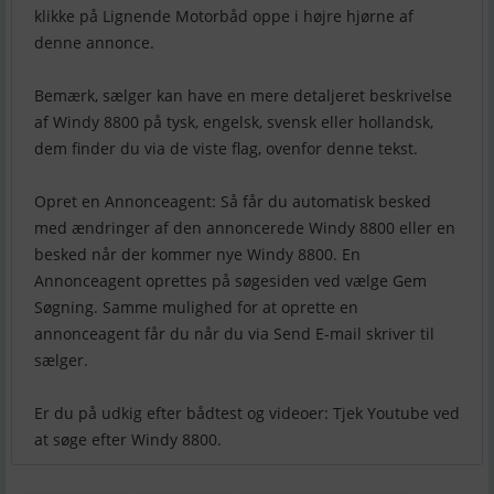
klikke på Lignende Motorbåd oppe i højre hjørne af
denne annonce.
Bemærk, sælger kan have en mere detaljeret beskrivelse
af Windy 8800 på tysk, engelsk, svensk eller hollandsk,
dem finder du via de viste flag, ovenfor denne tekst.
Opret en Annonceagent: Så får du automatisk besked
med ændringer af den annoncerede Windy 8800 eller en
besked når der kommer nye Windy 8800. En
Annonceagent oprettes på søgesiden ved vælge Gem
Søgning. Samme mulighed for at oprette en
annonceagent får du når du via Send E-mail skriver til
sælger.
Er du på udkig efter bådtest og videoer: Tjek Youtube ved
at søge efter Windy 8800.