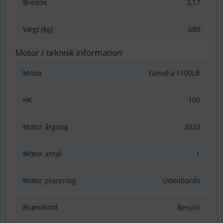
Bredde
2,17
Vægt (kg)
680
Motor / teknisk information
Motor
Yamaha F100LB
HK
100
Motor årgang
2023
Motor antal
1
Motor placering
Udenbords
Brændstof
Benzin