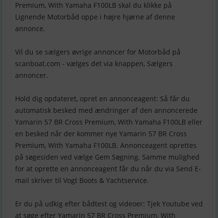
Premium, With Yamaha F100LB skal du klikke på
Lignende Motorbåd oppe i højre hjørne af denne
annonce.
Vil du se sælgers øvrige annoncer for Motorbåd på
scanboat.com - vælges det via knappen, Sælgers
annoncer.
Hold dig opdateret, opret en annonceagent: Så får du
automatisk besked med ændringer af den annoncerede
Yamarin 57 BR Cross Premium, With Yamaha F100LB eller
en besked når der kommer nye Yamarin 57 BR Cross
Premium, With Yamaha F100LB. Annonceagent oprettes
på søgesiden ved vælge Gem Søgning. Samme mulighed
for at oprette en annonceagent får du når du via Send E-
mail skriver til Vogt Boots & Yachtservice.
Er du på udkig efter bådtest og videoer: Tjek Youtube ved
at søge efter Yamarin 57 BR Cross Premium, With