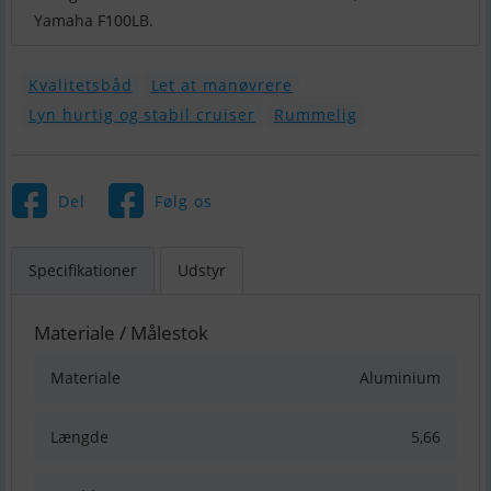
Kvalitetsbåd
Let at manøvrere
Lyn hurtig og stabil cruiser
Rummelig
Del
Følg os
Specifikationer
Udstyr
Materiale / Målestok
Materiale
Aluminium
Længde
5,66