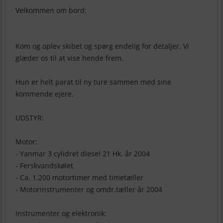
Velkommen om bord:
Kom og oplev skibet og spørg endelig for detaljer. Vi
glæder os til at vise hende frem.
Hun er helt parat til ny ture sammen med sine
kommende ejere.
UDSTYR:
Motor:
- Yanmar 3 cylidret diesel 21 Hk. år 2004
- Ferskvandskølet
- Ca. 1.200 motortimer med timetæller
- Motorinstrumenter og omdr.tæller år 2004
Instrumenter og elektronik: