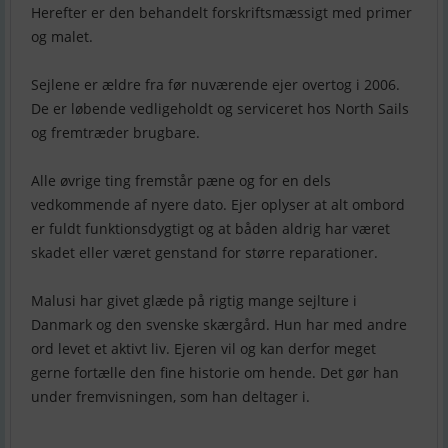
Herefter er den behandelt forskriftsmæssigt med primer
og malet.
Sejlene er ældre fra før nuværende ejer overtog i 2006.
De er løbende vedligeholdt og serviceret hos North Sails
og fremtræder brugbare.
Alle øvrige ting fremstår pæne og for en dels
vedkommende af nyere dato. Ejer oplyser at alt ombord
er fuldt funktionsdygtigt og at båden aldrig har været
skadet eller været genstand for større reparationer.
Malusi har givet glæde på rigtig mange sejlture i
Danmark og den svenske skærgård. Hun har med andre
ord levet et aktivt liv. Ejeren vil og kan derfor meget
gerne fortælle den fine historie om hende. Det gør han
under fremvisningen, som han deltager i.