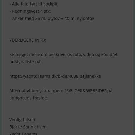
- Alle fald ført til cockpit
- Redningsvest 4 stk.
- Anker med 25 m. blytov + 40 m. nylontov
YDERLIGERE INFO:
Se meget mere om beskrivelse, foto, video og komplet
udstyrs liste på:
https://yachtdreams.dk/b-de/4038_sejlsnekke
Alternativt benyt knappen: "SÆLGERS WEBSIDE" på
annoncens forside.
Venlig hilsen
Bjarke Sonnichsen
Yacht Dreams