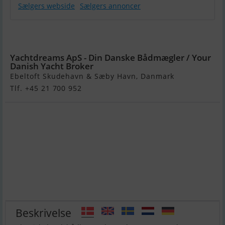
Sælgers webside
Sælgers annoncer
Motorsejler
Træ
Yachtdreams ApS - Din Danske Bådmægler / Your
Danish Yacht Broker
Ebeltoft Skudehavn & Sæby Havn, Danmark
Tlf. +45 21 700 952
Beskrivelse