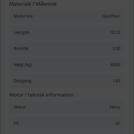
Materiale / Målestok
Materiale
Glasfiber
Længde
10,72
Bredde
3,30
Vægt (kg)
6000
Dybgang
1,85
Motor / teknisk information
Motor
Vetus
HK
42