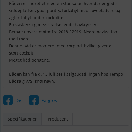
Båden er indrettet med en stor salon hvor der er gode
siddepladser, godt pantry, forkahyt med sovepladser, og
agter kahyt under cockpittet.
En søstærk og meget velsejlende havkrydser.
Bemærk nyere motor fra 2018 / 2019. Nyere navigation
med mere.
Denne båd er monteret med rorpind, hvilket giver et
stort cockpit.
Meget båd pengene.
Båden kan fra d. 13 juli ses i salgsudstillingen hos Tempo
Bådsalg A/S Ishøj havn.
Del
Følg os
Specifikationer
Producent