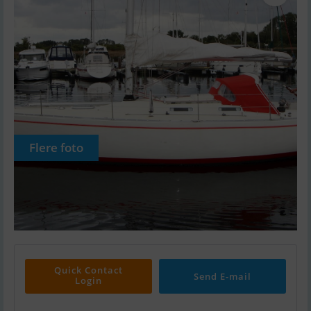
Flere foto
Quick Contact
Send E-mail
Login