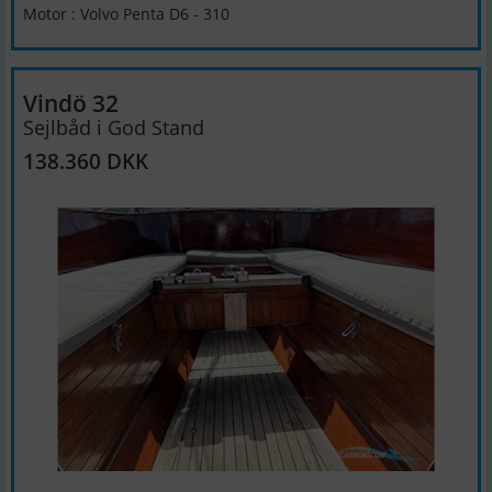
Motor : Volvo Penta D6 - 310
Vindö 32
Sejlbåd i God Stand
138.360 DKK