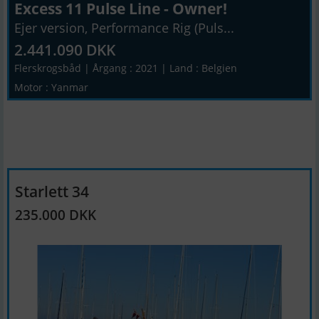
Excess 11 Pulse Line - Owner!
Ejer version, Performance Rig (Puls...
2.441.090 DKK
Flerskrogsbåd | Årgang : 2021 | Land : Belgien
Motor : Yanmar
Starlett 34
235.000 DKK