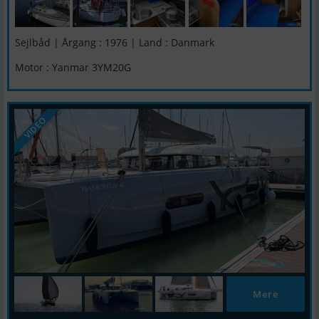
Sejlbåd | Årgang : 1976 | Land : Danmark
Motor : Yanmar 3YM20G
VIDEO
Mere