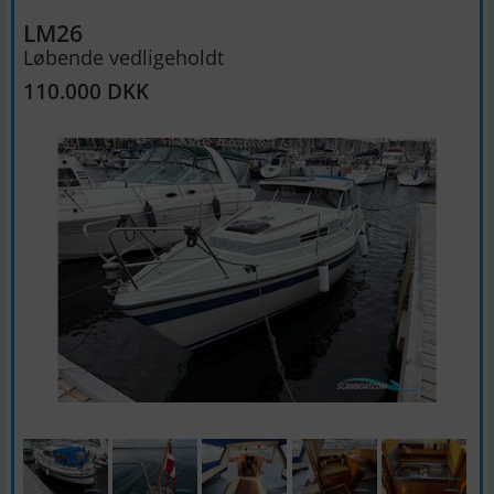
LM26
Løbende vedligeholdt
110.000 DKK