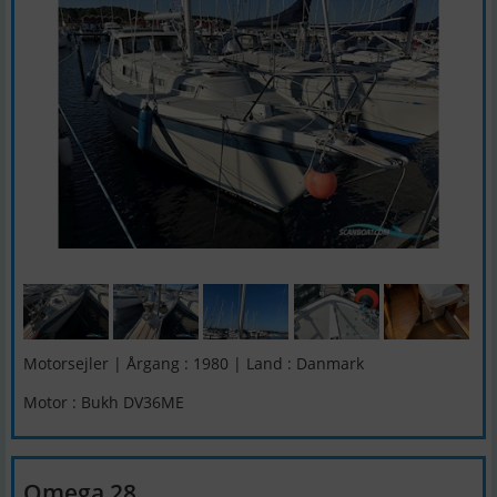
Motorsejler | Årgang : 1980 | Land : Danmark
Motor : Bukh DV36ME
Omega 28