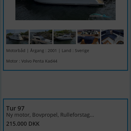
Motorbåd | Årgang : 2001 | Land : Sverige
Motor : Volvo Penta Kad44
Tur 97
Ny motor, Bovpropel, Rulleforstag...
215.000 DKK