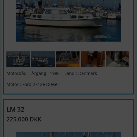
Motorbåd | Årgang : 1980 | Land : Danmark
Motor : Ford 2712e Diesel
LM 32
225.000 DKK