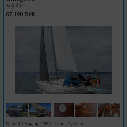
Sejlklart
67.190 DKK
Sejlbåd | Årgang : 1980 | Land : Tyskland