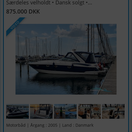
Særdeles velholdt • Dansk solgt •...
875.000 DKK
VIDEO
Motorbåd | Årgang : 2005 | Land : Danmark