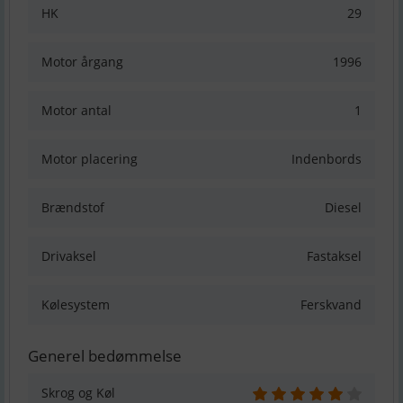
HK
29
Motor årgang
1996
Motor antal
1
Motor placering
Indenbords
Brændstof
Diesel
Drivaksel
Fastaksel
Kølesystem
Ferskvand
Generel bedømmelse
Skrog og Køl