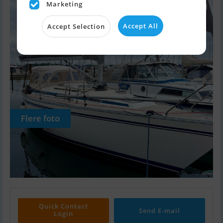
Marketing
Accept All
Accept Selection
Flere foto
Quick Contact
Send E-mail
Login