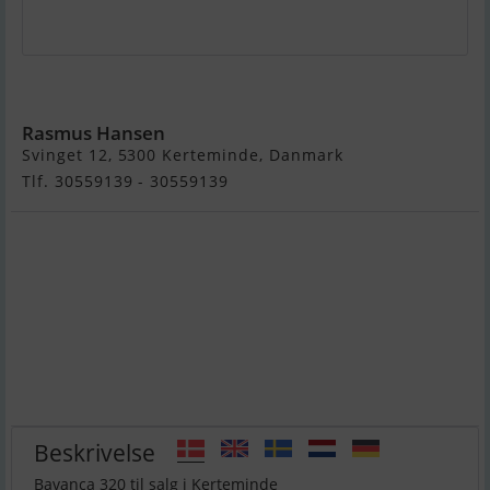
Bavanca 320/ Bianca 320
Rasmus Hansen
Svinget 12, 5300 Kerteminde, Danmark
Tlf. 30559139 - 30559139
Beskrivelse
Bavanca 320 til salg i Kerteminde