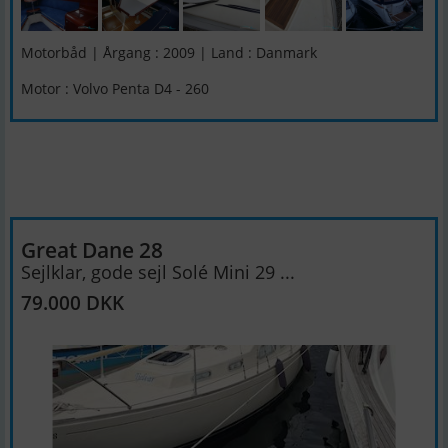
Motorbåd | Årgang : 2009 | Land : Danmark
Motor : Volvo Penta D4 - 260
Great Dane 28
Sejlklar, gode sejl Solé Mini 29 ...
79.000 DKK