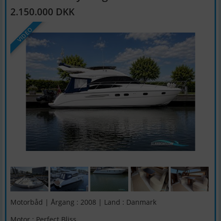
2.150.000 DKK
VIDEO
Motorbåd | Årgang : 2008 | Land : Danmark
Motor : Perfect Bliss