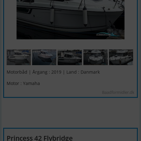
Motorbåd | Årgang : 2019 | Land : Danmark
Motor : Yamaha
Baadformidler.dk
Princess 42 Flybridge