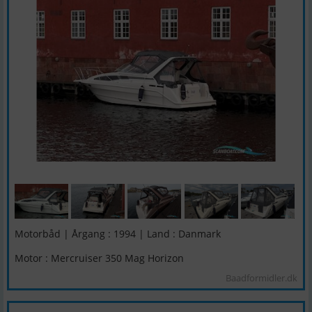
Motorbåd | Årgang : 1994 | Land : Danmark
Motor : Mercruiser 350 Mag Horizon
Baadformidler.dk