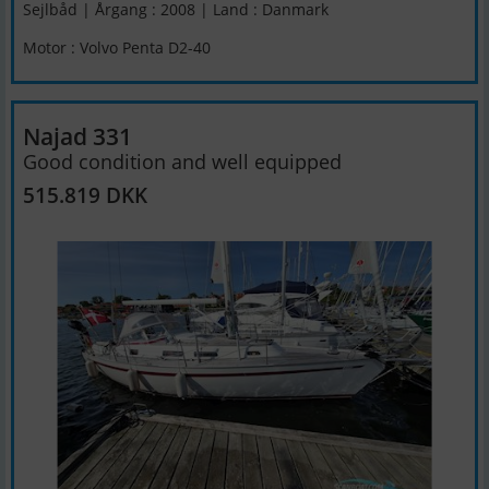
Sejlbåd | Årgang : 2008 | Land : Danmark
Motor : Volvo Penta D2-40
Najad 331
Good condition and well equipped
515.819 DKK