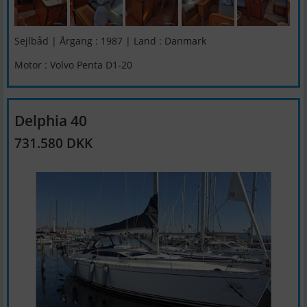
Sejlbåd | Årgang : 1987 | Land : Danmark
Motor : Volvo Penta D1-20
Delphia 40
731.580 DKK