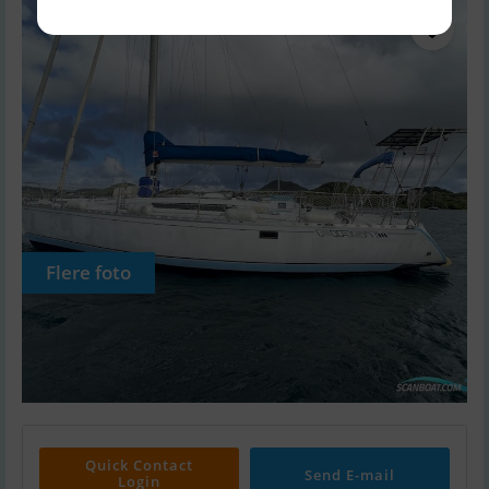
Flere foto
Quick Contact
Send E-mail
Login