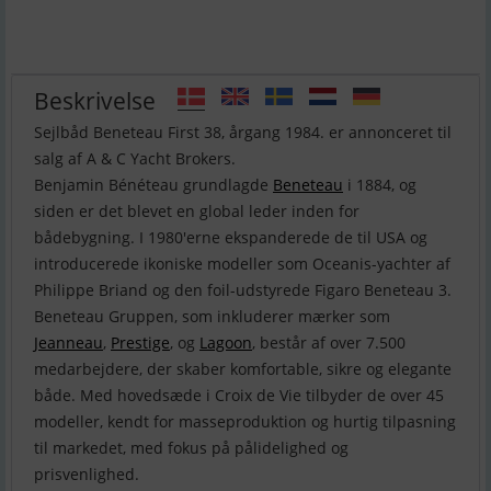
Beskrivelse
Sejlbåd Beneteau First 38, årgang 1984. er annonceret til
salg af A & C Yacht Brokers.
Benjamin Bénéteau grundlagde
Beneteau
i 1884, og
siden er det blevet en global leder inden for
bådebygning. I 1980'erne ekspanderede de til USA og
introducerede ikoniske modeller som Oceanis-yachter af
Philippe Briand og den foil-udstyrede Figaro Beneteau 3.
Beneteau Gruppen, som inkluderer mærker som
Jeanneau
,
Prestige
, og
Lagoon
, består af over 7.500
medarbejdere, der skaber komfortable, sikre og elegante
både. Med hovedsæde i Croix de Vie tilbyder de over 45
modeller, kendt for masseproduktion og hurtig tilpasning
til markedet, med fokus på pålidelighed og
prisvenlighed.