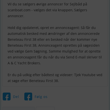
Vil du se sælgers øvrige annoncer for Sejlbåd på
scanboat.com - vælges det via knappen, Sælgers
annoncer.
Hold dig opdateret, opret en annonceagent: Så får du
automatisk besked med ændringer af den annoncerede
Beneteau First 38 eller en besked når der kommer nye
Beneteau First 38. Annonceagent oprettes på søgesiden
ved vælge Gem Søgning. Samme mulighed for at oprette
en annonceagent får du når du via Send E-mail skriver til
A & C Yacht Brokers.
Er du på udkig efter bådtest og videoer: Tjek Youtube ved
Del
Følg os