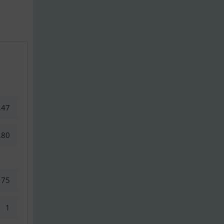
,47
,80
75
1