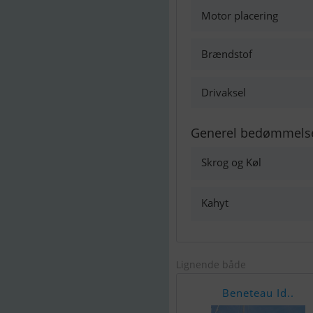
Motor placering
Brændstof
Drivaksel
Generel bedømmels
Skrog og Køl
Kahyt
Lignende både
Beneteau Id..