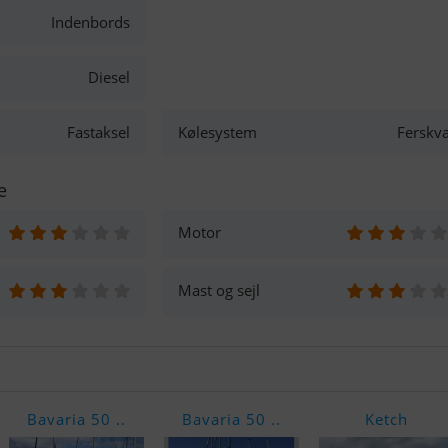
Indenbords
Diesel
Fastaksel
Kølesystem
Ferskv
e
Motor
Mast og sejl
Bavaria 50 ..
Bavaria 50 ..
Ketch