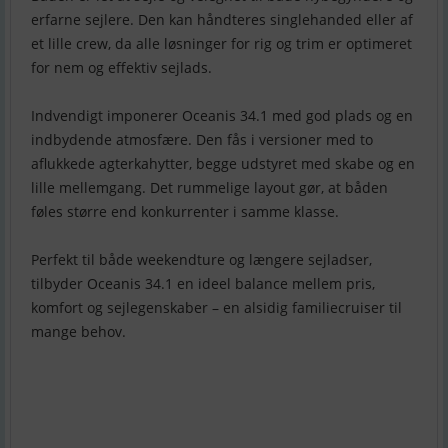
erfarne sejlere. Den kan håndteres singlehanded eller af
et lille crew, da alle løsninger for rig og trim er optimeret
for nem og effektiv sejlads.
Indvendigt imponerer Oceanis 34.1 med god plads og en
indbydende atmosfære. Den fås i versioner med to
aflukkede agterkahytter, begge udstyret med skabe og en
lille mellemgang. Det rummelige layout gør, at båden
føles større end konkurrenter i samme klasse.
Perfekt til både weekendture og længere sejladser,
tilbyder Oceanis 34.1 en ideel balance mellem pris,
komfort og sejlegenskaber – en alsidig familiecruiser til
mange behov.