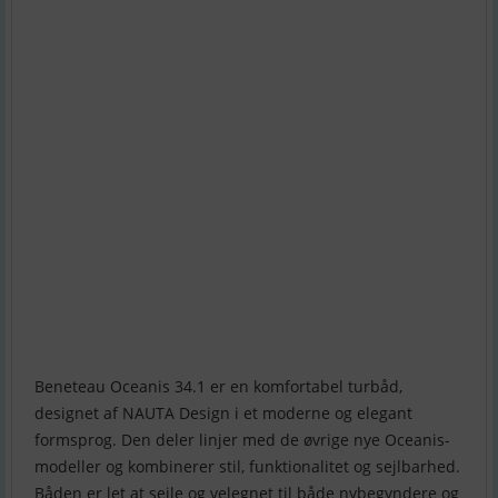
Beneteau Oceanis 34.1 er en komfortabel turbåd,
designet af NAUTA Design i et moderne og elegant
formsprog. Den deler linjer med de øvrige nye Oceanis-
modeller og kombinerer stil, funktionalitet og sejlbarhed.
Båden er let at sejle og velegnet til både nybegyndere og