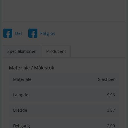
Del
Følg os
Specifikationer
Producent
Materiale / Målestok
Materiale
Glasfiber
Længde
9,96
Bredde
3,57
Dybgang
2,00