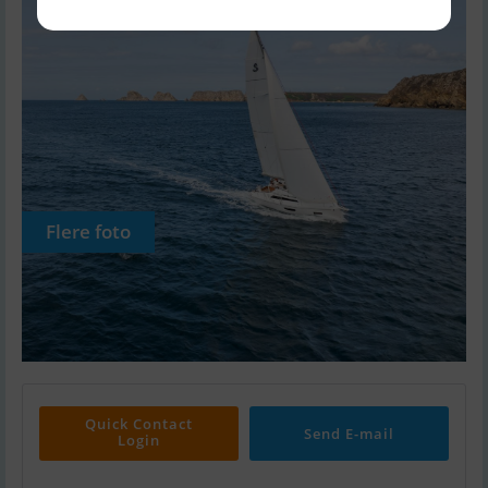
Flere foto
Quick Contact
Send E-mail
Login