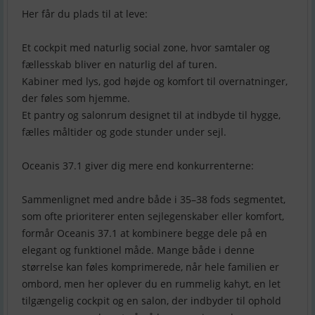
Her får du plads til at leve:
Et cockpit med naturlig social zone, hvor samtaler og
fællesskab bliver en naturlig del af turen.
Kabiner med lys, god højde og komfort til overnatninger,
der føles som hjemme.
Et pantry og salonrum designet til at indbyde til hygge,
fælles måltider og gode stunder under sejl.
Oceanis 37.1 giver dig mere end konkurrenterne:
Sammenlignet med andre både i 35–38 fods segmentet,
som ofte prioriterer enten sejlegenskaber eller komfort,
formår Oceanis 37.1 at kombinere begge dele på en
elegant og funktionel måde. Mange både i denne
størrelse kan føles komprimerede, når hele familien er
ombord, men her oplever du en rummelig kahyt, en let
tilgængelig cockpit og en salon, der indbyder til ophold