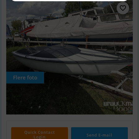
Flere foto
Quick Contact
Send E-mail
Login