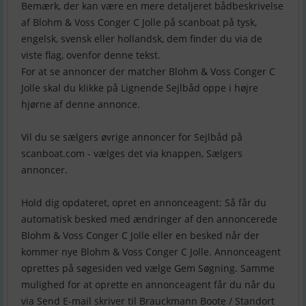
Bemærk, der kan være en mere detaljeret bådbeskrivelse
af Blohm & Voss Conger C Jolle på scanboat på tysk,
engelsk, svensk eller hollandsk, dem finder du via de
viste flag, ovenfor denne tekst.
For at se annoncer der matcher Blohm & Voss Conger C
Jolle skal du klikke på Lignende Sejlbåd oppe i højre
hjørne af denne annonce.
Vil du se sælgers øvrige annoncer for Sejlbåd på
scanboat.com - vælges det via knappen, Sælgers
annoncer.
Hold dig opdateret, opret en annonceagent: Så får du
automatisk besked med ændringer af den annoncerede
Blohm & Voss Conger C Jolle eller en besked når der
kommer nye Blohm & Voss Conger C Jolle. Annonceagent
oprettes på søgesiden ved vælge Gem Søgning. Samme
mulighed for at oprette en annonceagent får du når du
via Send E-mail skriver til Brauckmann Boote / Standort