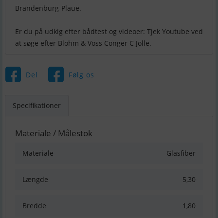
Brandenburg-Plaue.
Er du på udkig efter bådtest og videoer: Tjek Youtube ved
Del
Følg os
Specifikationer
Materiale / Målestok
Materiale
Glasfiber
Længde
5,30
Bredde
1,80