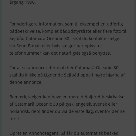
årgang 1990.
For yderligere information, som til eksempel en udførlig
bådbeskrivelse, komplet bådudstyrsliste eller flere foto til
Sejlbåd Catamarã Oceanic 30 - skal du kontakte sælger
via Send E-mail eller hvis sælger har oplyst et
telefonnummer kan det naturligvis også benyttes.
For at se annoncer der matcher Catamarã Oceanic 30
skal du klikke på Lignende Sejlbåd oppe i højre hjørne af
denne annonce.
Bemærk, sælger kan have en mere detaljeret beskrivelse
af Catamarã Oceanic 30 på tysk, engelsk, svensk eller
hollandsk, dem finder du via de viste flag, ovenfor denne
tekst.
Opret en Annonceagent: Så får du automatisk besked