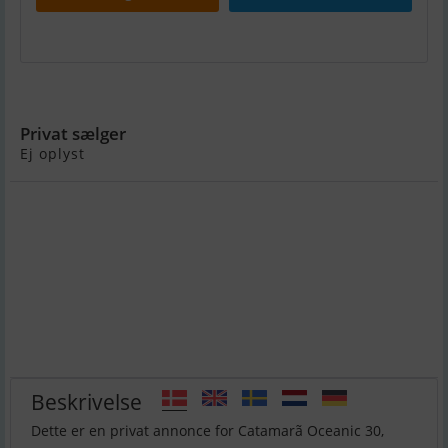
Catamarã Oceanic 30
Privat sælger
Ej oplyst
Beskrivelse
Dette er en privat annonce for Catamarã Oceanic 30,