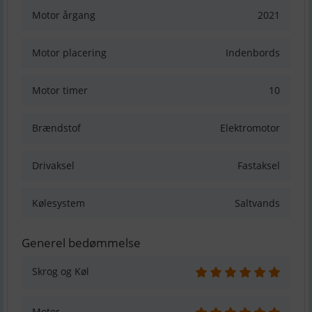
Motor årgang
2021
Motor placering
Indenbords
Motor timer
10
Brændstof
Elektromotor
Drivaksel
Fastaksel
Kølesystem
Saltvands
Generel bedømmelse
Skrog og Køl
Motor