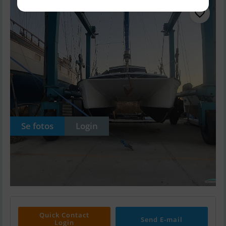
Se fotos
Login
Quick Contact
Send E-mail
Login