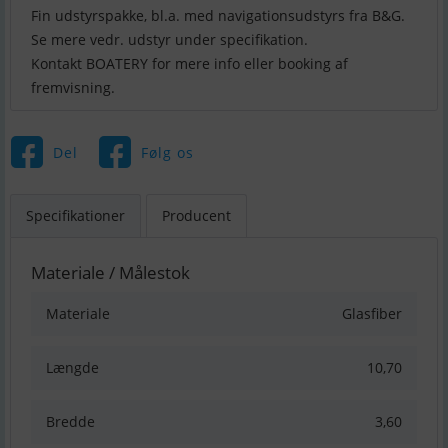
Fin udstyrspakke, bl.a. med navigationsudstyrs fra B&G.
Se mere vedr. udstyr under specifikation.
Kontakt BOATERY for mere info eller booking af
Del
Følg os
Specifikationer
Producent
Materiale / Målestok
Materiale
Glasfiber
Længde
10,70
Bredde
3,60