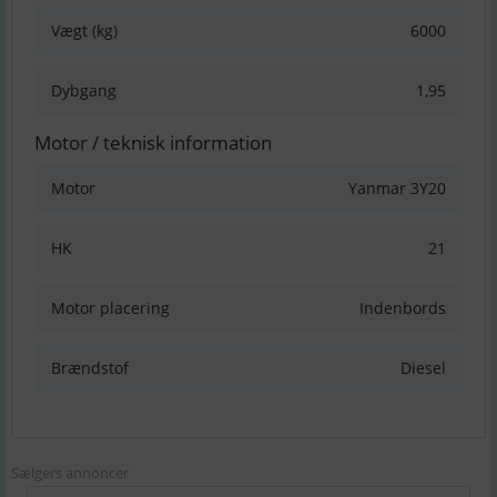
Vægt (kg)
6000
Dybgang
1,95
Motor / teknisk information
Motor
Yanmar 3Y20
HK
21
Motor placering
Indenbords
Brændstof
Diesel
Sælgers annoncer