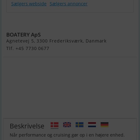
Sælgers webside
Sælgers annoncer
Dehler 34
BOATERY ApS
Agnetevej 5, 3300 Frederiksværk, Danmark
Tlf. +45 7730 0677
Beskrivelse
Når performance og cruising gør op i en højere enhed.