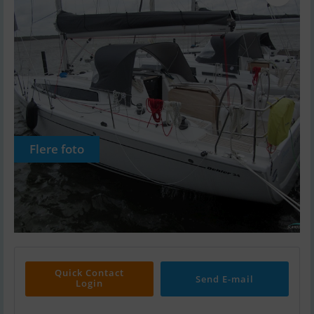
Flere foto
Quick Contact
Send E-mail
Login