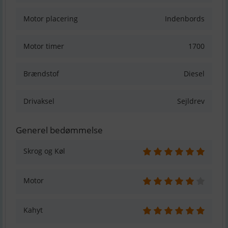
Motor placering
Indenbords
Motor timer
1700
Brændstof
Diesel
Drivaksel
Sejldrev
Generel bedømmelse
Skrog og Køl
Motor
Kahyt