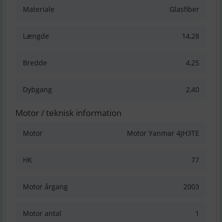
Materiale
Glasfiber
Længde
14,28
Bredde
4,25
Dybgang
2,40
Motor / teknisk information
Motor
Motor Yanmar 4JH3TE
HK
77
Motor årgang
2003
Motor antal
1