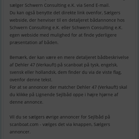
sælger Schwern Consulting e.K. via Send E-mail.
Du kan også benytte det direkte link ovenfor, Sælgers
webside, der henviser til en detaljeret bådannonce hos
Schwern Consulting e.K. eller Schwern Consulting e.K.
egen webside med mulighed for at finde yderligere
præsentation af båden.
Bemærk, der kan være en mere detaljeret bådbeskrivelse
af Dehler 47 (Verkauft) på scanboat på tysk, engelsk,
svensk eller hollandsk, dem finder du via de viste flag,
ovenfor denne tekst.
For at se annoncer der matcher Dehler 47 (Verkauft) skal
du klikke på Lignende Sejlbåd oppe i højre hjørne af
denne annonce.
Vil du se sælgers øvrige annoncer for Sejlbåd på
scanboat.com - vælges det via knappen, Sælgers
annoncer.