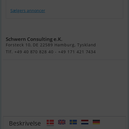
Sælgers annoncer
Dehler 47 (Verkauft)
Schwern Consulting e.K.
Forsteck 10, DE 22589 Hamburg, Tyskland
Tlf. +49 40 870 828 40 - +49 171 421 7434
Beskrivelse