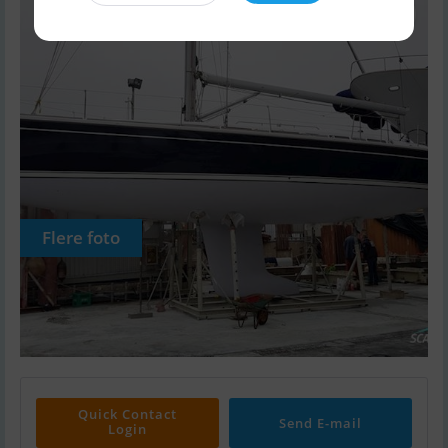
Flere foto
Quick Contact
Send E-mail
Login