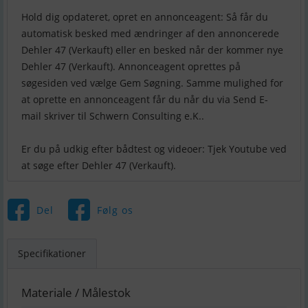
Hold dig opdateret, opret en annonceagent: Så får du
automatisk besked med ændringer af den annoncerede
Dehler 47 (Verkauft) eller en besked når der kommer nye
Dehler 47 (Verkauft). Annonceagent oprettes på
søgesiden ved vælge Gem Søgning. Samme mulighed for
at oprette en annonceagent får du når du via Send E-
mail skriver til Schwern Consulting e.K..
Er du på udkig efter bådtest og videoer: Tjek Youtube ved
Del
Følg os
Specifikationer
Materiale / Målestok