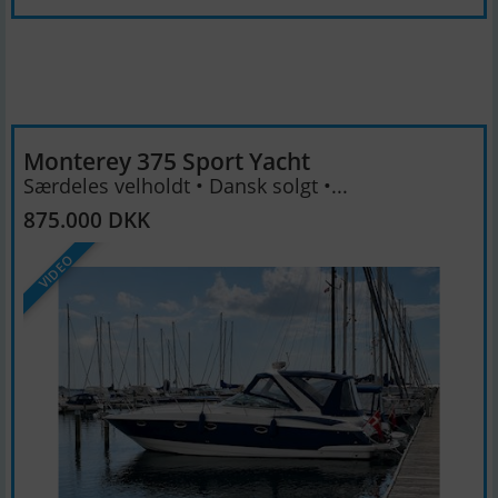
Monterey 375 Sport Yacht
Særdeles velholdt • Dansk solgt •...
875.000 DKK
VIDEO