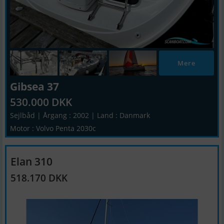
Mere
Gibsea 37
530.000 DKK
Sejlbåd | Årgang : 2002 | Land : Danmark
Motor : Volvo Penta 2030c
Elan 310
518.170 DKK