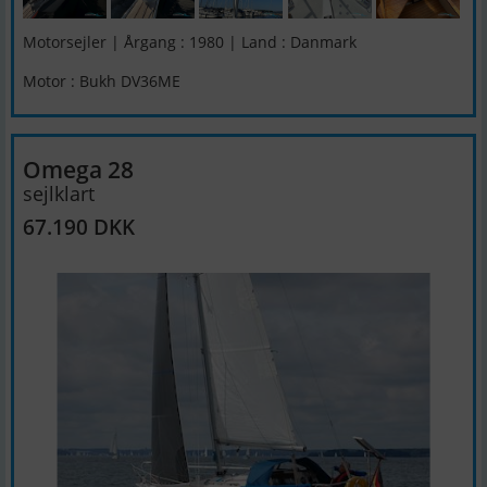
Motorsejler | Årgang : 1980 | Land : Danmark
Motor : Bukh DV36ME
Omega 28
sejlklart
67.190 DKK