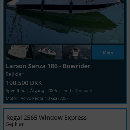
Mere
Larson Senza 186 - Bowrider
Sejlklar
190.500 DKK
Speedbåd | Årgang : 2006 | Land : Danmark
Motor : Volvo Penta 4,3 Gxi (225)
Regal 2565 Window Express
Sejlklar