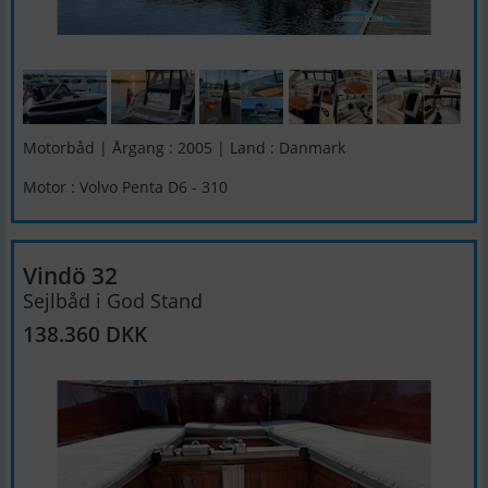
Motorbåd | Årgang : 2005 | Land : Danmark
Motor : Volvo Penta D6 - 310
Vindö 32
Sejlbåd i God Stand
138.360 DKK