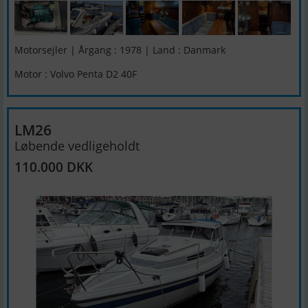
Motorsejler | Årgang : 1978 | Land : Danmark
Motor : Volvo Penta D2 40F
LM26
Løbende vedligeholdt
110.000 DKK