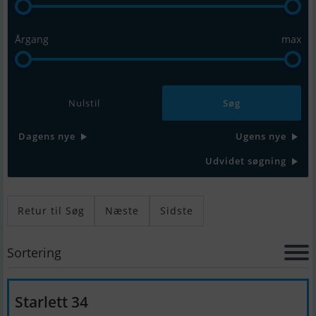
Årgang
max
Nulstil
Dagens nye
Ugens nye
Udvidet søgning
Retur til Søg
Næste
Sidste
Sortering
Starlett 34