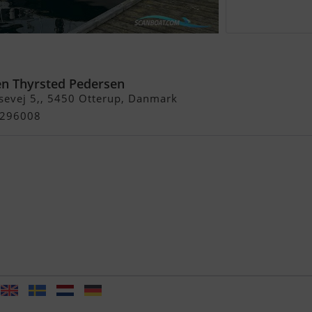
n Thyrsted Pedersen
evej 5,, 5450 Otterup, Danmark
6296008