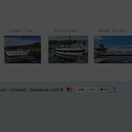
Salar - Eas..
Finnsailer ..
Amel Euros ..
um - Contact - Scanboat.com ®