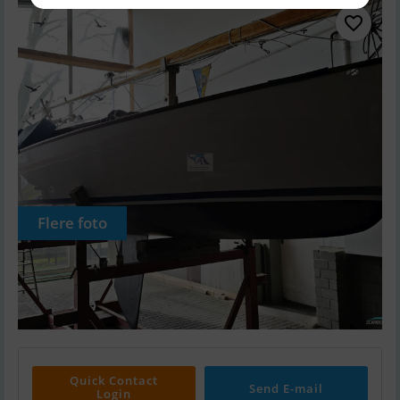
Flere foto
Quick Contact
Send E-mail
Login