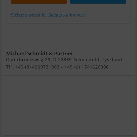
Sælgers webside
Sælgers annoncer
Hatecke
20ziger
Jollenkreuzer
Michael Schmidt & Partner
Osterbrooksweg 29, D 22869 Schenefeld, Tyskland
Tlf. +49 (0) 4060731963 - +49 (0) 1741626000