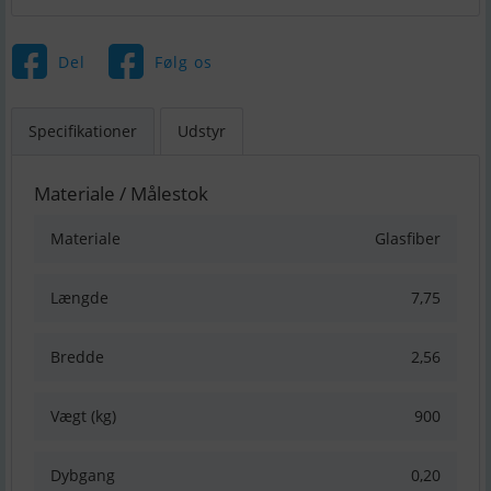
Del
Følg os
Specifikationer
Udstyr
Materiale / Målestok
Materiale
Glasfiber
Længde
7,75
Bredde
2,56
Vægt (kg)
900
Dybgang
0,20