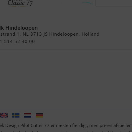
ilot Cutter 77
lk Hindeloopen
strand 1, NL 8713 JS Hindeloopen, Holland
31 514 52 40 00
 Design Pilot Cutter 77 er næsten færdigt, men prisen afspejler 