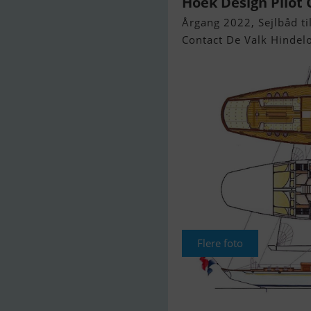
Hoek Design Pilot 
Årgang 2022, Sejlbåd til
Contact De Valk Hindel
Flere foto