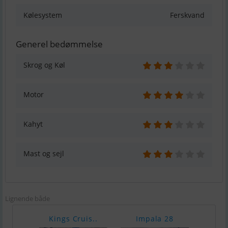
Kølesystem
Ferskvand
Generel bedømmelse
Skrog og Køl
Motor
Kahyt
Mast og sejl
Lignende både
Kings Cruis..
Impala 28
Im