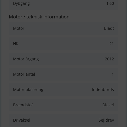
Dybgang
1,60
Motor / teknisk information
Motor
Bladt
HK
21
Motor årgang
2012
Motor antal
1
Motor placering
Indenbords
Brændstof
Diesel
Drivaksel
Sejldrev