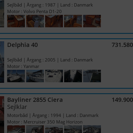
Sejlbåd | Årgang : 1987 | Land : Danmark
Motor : Volvo Penta D1-20
Delphia 40
731.58
Sejlbåd | Årgang : 2005 | Land : Danmark
Motor : Yanmar
Bayliner 2855 Ciera
149.90
Sejlklar
Motorbåd | Årgang : 1994 | Land : Danmark
Motor : Mercruiser 350 Mag Horizon