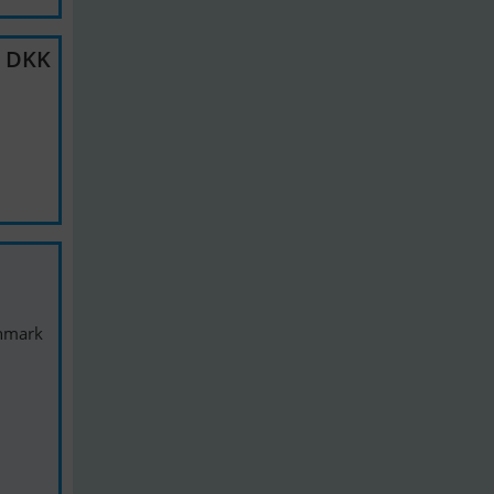
0 DKK
anmark