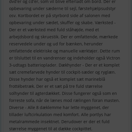
dvd'er og cd'er, som vil blive efterladt om bord. Der er
opbevaring under sæderne til sejl, førstehjælpsudstyr
osv. Kortbordet er på styrbord side af salonen med
opbevaring under sædet, skuffer og skabe. Værksted -
Der er et værksted med fuld ståhøjde, med et
arbejdsbord og skruestik. Der er omfattende, mærkede
reservedele under og ud for bænken, herunder
omfattende elektriske og manuelle værktøjer. Dette rum
er tilsluttet til en vandrenser og indeholder også Victron
3-udtags batterioplader. Dækhynder - Der er et komplet
sæt cremefarvede hynder til cockpit-sæder og ryglæn.
Disse hynder har også et komplet sæt marineblå
frottébetræk. Der er et sæt på tre fuld størrelse
solhynder til agterdækket. Disse fungerer også som en
forreste sofa, når de lænes mod rælingen foran masten.
Diverse - Alle 8 dæklemme har lette myggenet, der
tillader luftcirkulation med komfort. Alle portlys har
metalrammede insektnet. Derudover er der et fuld
størrelse myggenet til at dække cockpittet.