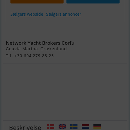
Sælgers webside
Sælgers annoncer
Mystic 60
Network Yacht Brokers Corfu
Gouvia Marina, Grækenland
Tlf. +30 694 279 83 23
Beskrivelse