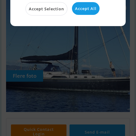
Accept All
Accept Selection
Flere foto
Quick Contact
Send E-mail
Login