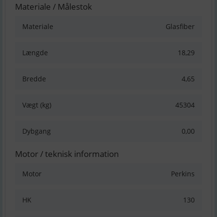
Materiale / Målestok
Materiale
Glasfiber
Længde
18,29
Bredde
4,65
Vægt (kg)
45304
Dybgang
0,00
Motor / teknisk information
Motor
Perkins
HK
130