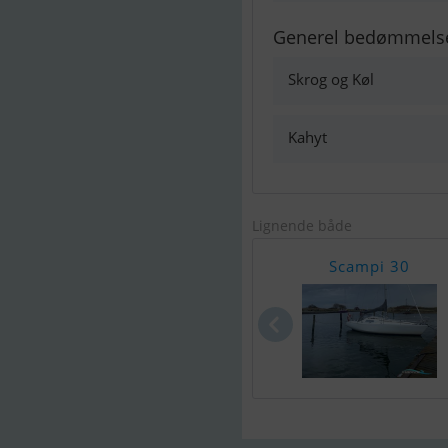
Generel bedømmels
Skrog og Køl
Kahyt
Lignende både
Scampi 30