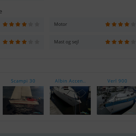
e
Motor
Mast og sejl
Scampi 30
Albin Accen..
Verl 900