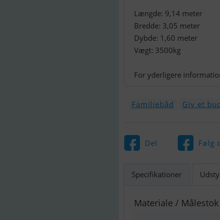
Længde: 9,14 meter
Bredde: 3,05 meter
Dybde: 1,60 meter
Vægt: 3500kg
For yderligere informatio
Familiebåd
Giv et bu
Del
Følg 
Specifikationer
Udsty
Materiale / Målestok