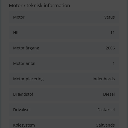
Motor / teknisk information
Motor
Vetus
HK
11
Motor årgang
2006
Motor antal
1
Motor placering
Indenbords
Brændstof
Diesel
Drivaksel
Fastaksel
Kølesystem
Saltvands