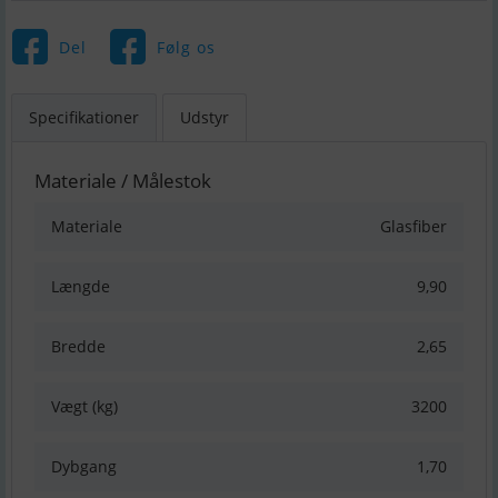
Del
Følg os
Specifikationer
Udstyr
Materiale / Målestok
Materiale
Glasfiber
Længde
9,90
Bredde
2,65
Vægt (kg)
3200
Dybgang
1,70