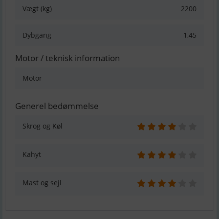
Vægt (kg)
2200
Dybgang
1,45
Motor / teknisk information
Motor
Generel bedømmelse
Skrog og Køl
Kahyt
Mast og sejl