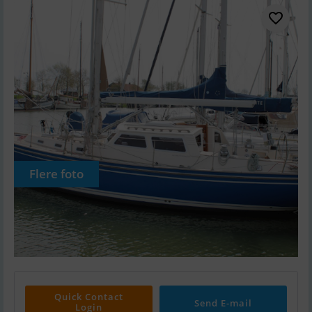
Flere foto
Quick Contact
Send E-mail
Login