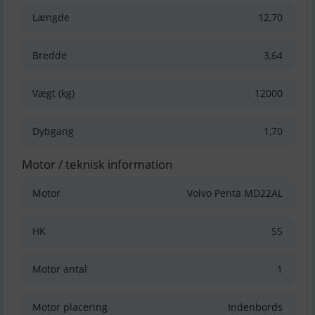
Længde
12,70
Bredde
3,64
Vægt (kg)
12000
Dybgang
1,70
Motor / teknisk information
Motor
Volvo Penta MD22AL
HK
55
Motor antal
1
Motor placering
Indenbords