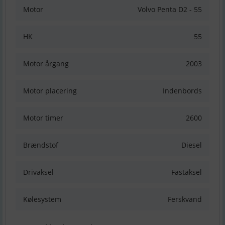
Motor
Volvo Penta D2 - 55
HK
55
Motor årgang
2003
Motor placering
Indenbords
Motor timer
2600
Brændstof
Diesel
Drivaksel
Fastaksel
Kølesystem
Ferskvand