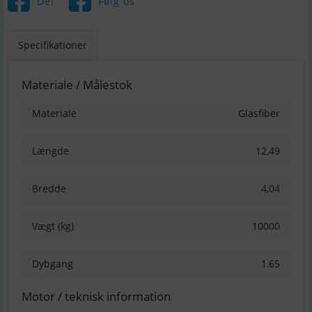
Del
Følg os
Specifikationer
Materiale / Målestok
Materiale
Glasfiber
Længde
12,49
Bredde
4,04
Vægt (kg)
10000
Dybgang
1,65
Motor / teknisk information