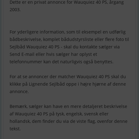
Dette er en privat annonce for Wauquiez 40 PS, årgang
2003.
For yderligere information, som til eksempel en udførlig
bådbeskrivelse, komplet bådudstyrsliste eller flere foto til
Sejlbåd Wauquiez 40 PS - skal du kontakte sælger via
Send E-mail eller hvis sælger har oplyst et
telefonnummer kan det naturligvis også benyttes.
For at se annoncer der matcher Wauquiez 40 PS skal du
klikke på Lignende Sejlbåd oppe i højre hjørne af denne
annonce.
Bemærk, sælger kan have en mere detaljeret beskrivelse
af Wauquiez 40 PS på tysk, engelsk, svensk eller
hollandsk, dem finder du via de viste flag, ovenfor denne
tekst.