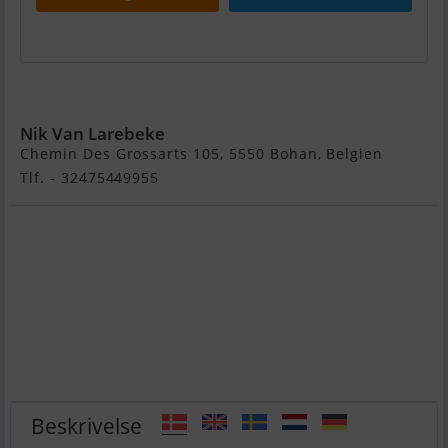
Wauquiez 40 PS
Nik Van Larebeke
Chemin Des Grossarts 105, 5550 Bohan, Belgien
Tlf. - 32475449955
Beskrivelse