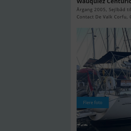
Wauquiez Centurio
Årgang 2005, Sejlbåd til
Contact De Valk Corfu, 
Flere foto