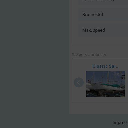
Brændstof
Max. speed
Sælgers annoncer
Classic Sai..
Impress