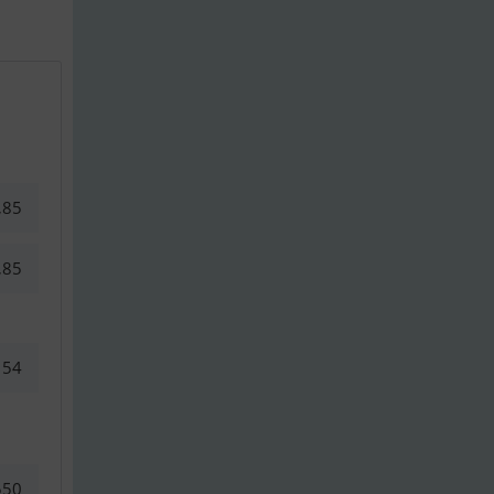
,85
,85
54
550