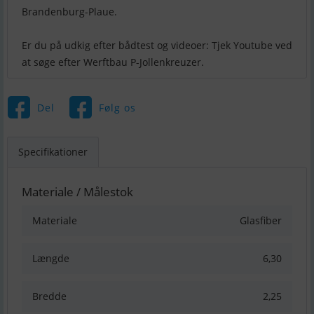
Brandenburg-Plaue.
Er du på udkig efter bådtest og videoer: Tjek Youtube ved
Del
Følg os
Specifikationer
Materiale / Målestok
Materiale
Glasfiber
Længde
6,30
Bredde
2,25