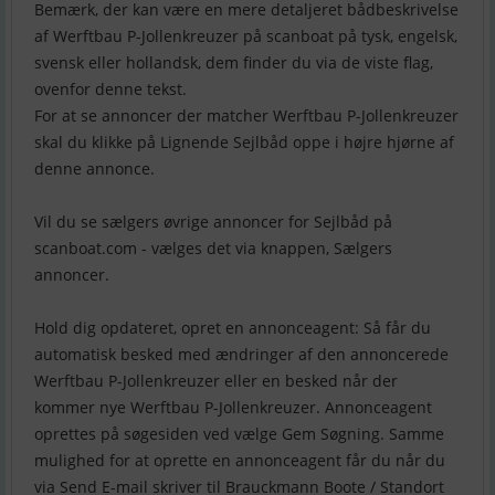
Bemærk, der kan være en mere detaljeret bådbeskrivelse
af Werftbau P-Jollenkreuzer på scanboat på tysk, engelsk,
svensk eller hollandsk, dem finder du via de viste flag,
ovenfor denne tekst.
For at se annoncer der matcher Werftbau P-Jollenkreuzer
skal du klikke på Lignende Sejlbåd oppe i højre hjørne af
denne annonce.
Vil du se sælgers øvrige annoncer for Sejlbåd på
scanboat.com - vælges det via knappen, Sælgers
annoncer.
Hold dig opdateret, opret en annonceagent: Så får du
automatisk besked med ændringer af den annoncerede
Werftbau P-Jollenkreuzer eller en besked når der
kommer nye Werftbau P-Jollenkreuzer. Annonceagent
oprettes på søgesiden ved vælge Gem Søgning. Samme
mulighed for at oprette en annonceagent får du når du
via Send E-mail skriver til Brauckmann Boote / Standort