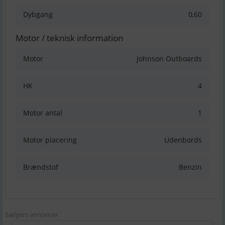
Dybgang
0,60
Motor / teknisk information
Motor
Johnson Outboards
HK
4
Motor antal
1
Motor placering
Udenbords
Brændstof
Benzin
Sælgers annoncer