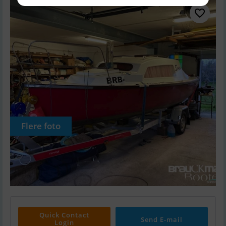
Flere foto
Quick Contact
Send E-mail
Login