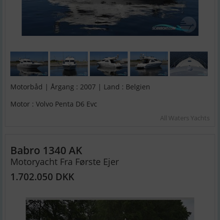
Motorbåd | Årgang : 2007 | Land : Belgien
Motor : Volvo Penta D6 Evc
All Waters Yachts
Babro 1340 AK
Motoryacht Fra Første Ejer
1.702.050 DKK