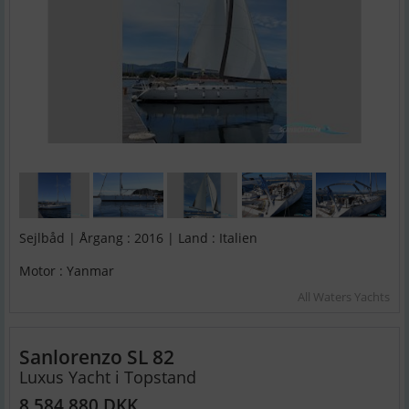
Sejlbåd | Årgang : 2016 | Land : Italien
Motor : Yanmar
All Waters Yachts
Sanlorenzo SL 82
Luxus Yacht i Topstand
8.584.880 DKK