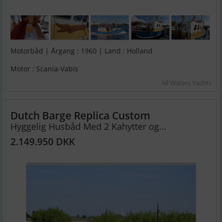
Motorbåd | Årgang : 1960 | Land : Holland
Motor : Scania-Vabis
All Waters Yachts
Dutch Barge Replica Custom
Hyggelig Husbåd Med 2 Kahytter og...
2.149.950 DKK