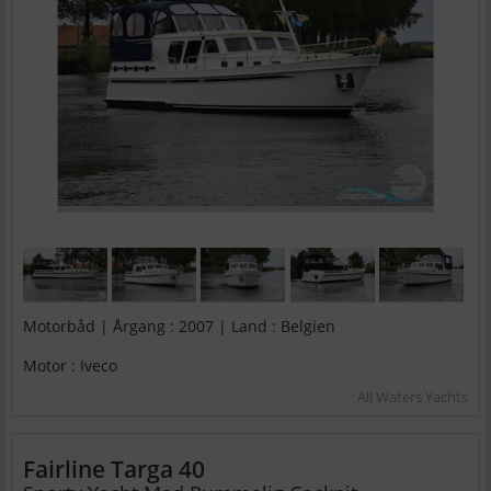
Motorbåd | Årgang : 2007 | Land : Belgien
Motor : Iveco
All Waters Yachts
Fairline Targa 40