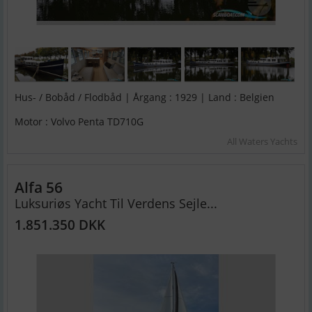
Hus- / Bobåd / Flodbåd | Årgang : 1929 | Land : Belgien
Motor : Volvo Penta TD710G
All Waters Yachts
Alfa 56
Luksuriøs Yacht Til Verdens Sejle...
1.851.350 DKK