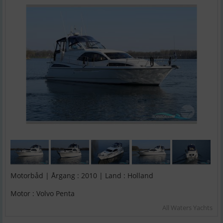
Motorbåd | Årgang : 2010 | Land : Holland
Motor : Volvo Penta
All Waters Yachts