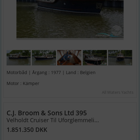
Motorbåd | Årgang : 1977 | Land : Belgien
Motor : Kämper
All Waters Yachts
C.J. Broom & Sons Ltd 395
Velholdt Cruiser Til Uforglemmeli...
1.851.350 DKK