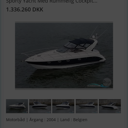
Sporty Yacht Med Rummelig Cockpit...
1.336.260 DKK
Motorbåd | Årgang : 2004 | Land : Belgien