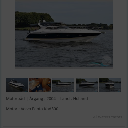
Motorbåd | Årgang : 2004 | Land : Holland
Motor : Volvo Penta Kad300
All Waters Yachts