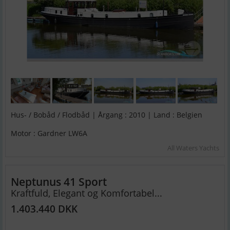
Hus- / Bobåd / Flodbåd | Årgang : 2010 | Land : Belgien
Motor : Gardner LW6A
All Waters Yachts
Neptunus 41 Sport
Kraftfuld, Elegant og Komfortabel...
1.403.440 DKK