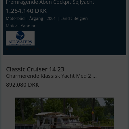
Fremragende Åben Cockpit Sejlyacht
1.254.140 DKK
Motorbåd | Årgang : 2001 | Land : Belgien
Motor : Yanmar
All Waters Yachts
Classic Cruiser 14 23
Charmerende Klassisk Yacht Med 2 ...
892.080 DKK