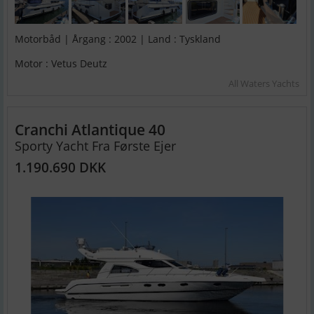
Motorbåd | Årgang : 2002 | Land : Tyskland
Motor : Vetus Deutz
All Waters Yachts
Cranchi Atlantique 40
Sporty Yacht Fra Første Ejer
1.190.690 DKK