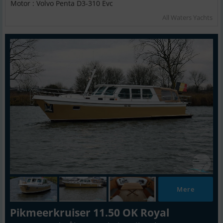
Motor : Volvo Penta D3-310 Evc
All Waters Yachts
Mere
Pikmeerkruiser 11.50 OK Royal