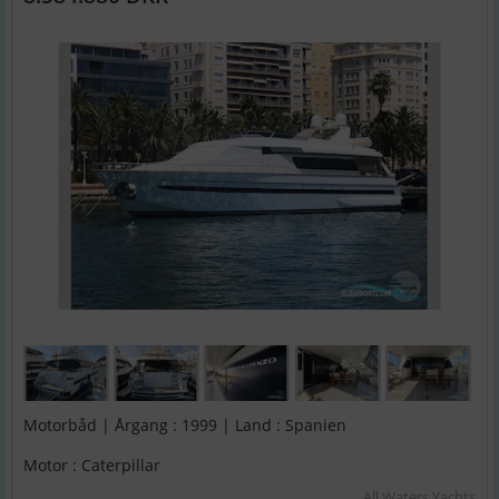
Motorbåd | Årgang : 1999 | Land : Spanien
Motor : Caterpillar
All Waters Yachts