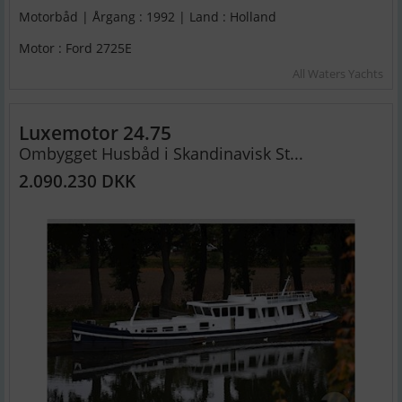
Motorbåd | Årgang : 1992 | Land : Holland
Motor : Ford 2725E
All Waters Yachts
Luxemotor 24.75
Ombygget Husbåd i Skandinavisk St...
2.090.230 DKK