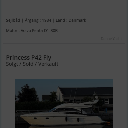
Sejlbåd | Årgang : 1984 | Land : Danmark
Motor : Volvo Penta D1-30B
Danae Yacht
Princess P42 Fly
Solgt / Sold / Verkauft