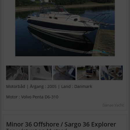
Motorbåd | Årgang : 2005 | Land : Danmark
Motor : Volvo Penta D6-310
Danae Yacht
Minor 36 Offshore / Sargo 36 Explorer