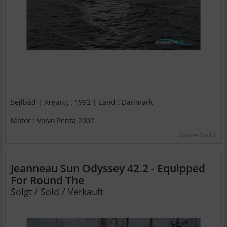
Sejlbåd | Årgang : 1992 | Land : Danmark
Motor : Volvo Penta 2002
Danae Yacht
Jeanneau Sun Odyssey 42.2 - Equipped
For Round The
Solgt / Sold / Verkauft