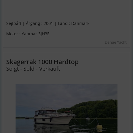
Sejlbåd | Årgang : 2001 | Land : Danmark
Motor : Yanmar 3JH3E
Danae Yacht
Skagerrak 1000 Hardtop
Solgt - Sold - Verkauft