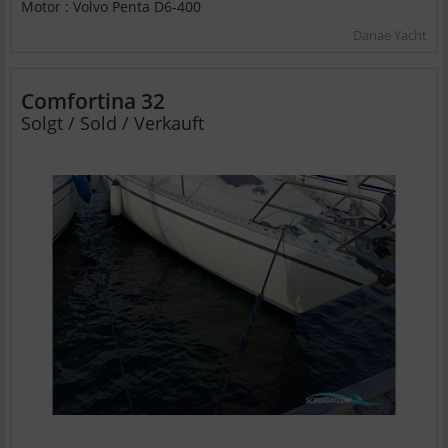
Motor : Volvo Penta D6-400
Danae Yacht
Comfortina 32
Solgt / Sold / Verkauft