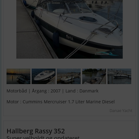
Motorbåd | Årgang : 2007 | Land : Danmark
Motor : Cummins Mercruiser 1.7 Liter Marine Diesel
Danae Yacht
Hallberg Rassy 352
Super velholdt og opdateret