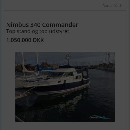
Danae Yacht
Nimbus 340 Commander
Top stand og top udstyret
1.050.000 DKK