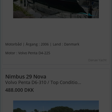
Motorbåd | Årgang : 2006 | Land : Danmark
Motor : Volvo Penta D4-225
Danae Yacht
Nimbus 29 Nova
Volvo Penta D6-310 / Top Conditio...
488.000 DKK