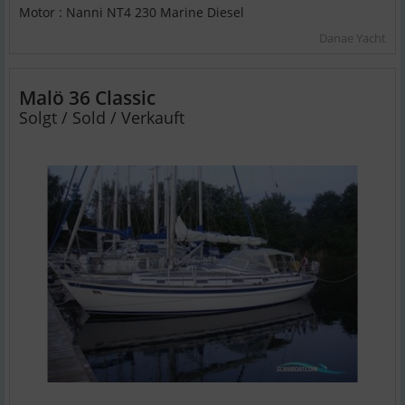
Motor : Nanni NT4 230 Marine Diesel
Danae Yacht
Malö 36 Classic
Solgt / Sold / Verkauft