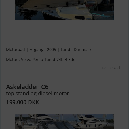
Motorbåd | Årgang : 2005 | Land : Danmark
Motor : Volvo Penta Tamd 74L-B Edc
Danae Yacht
Askeladden C6
top stand og diesel motor
199.000 DKK