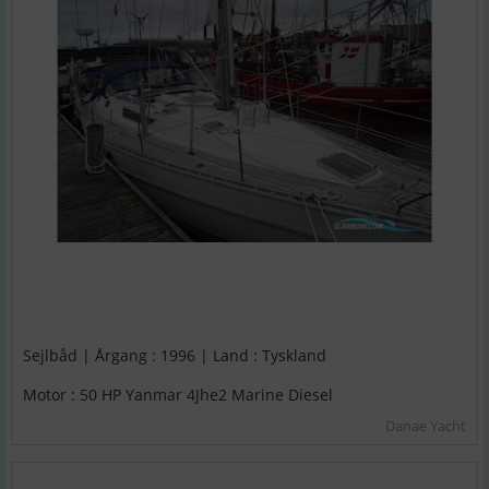
Sejlbåd | Årgang : 1996 | Land : Tyskland
Motor : 50 HP Yanmar 4Jhe2 Marine Diesel
Danae Yacht