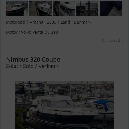
Motorbåd | Årgang : 2005 | Land : Danmark
Motor : Volvo Penta D6-310
Danae Yacht
Nimbus 320 Coupe
Solgt / Sold / Verkauft