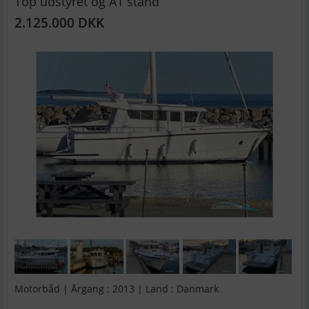
Top udstyret og A1 stand
2.125.000 DKK
Motorbåd | Årgang : 2013 | Land : Danmark