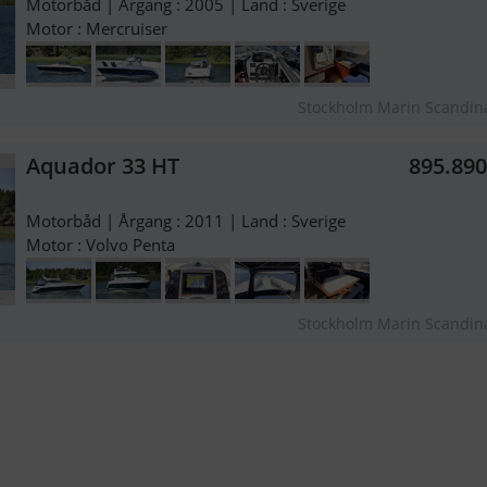
Motorbåd | Årgang : 2005 | Land : Sverige
Motor : Mercruiser
Stockholm Marin Scandin
Aquador 33 HT
895.89
Motorbåd | Årgang : 2011 | Land : Sverige
Motor : Volvo Penta
Stockholm Marin Scandin