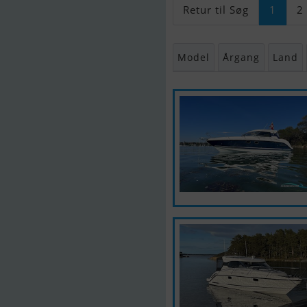
Retur til Søg
1
2
Model
Årgang
Land