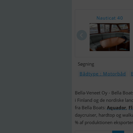
Nauticat 40
Søgning
Bådtype : Motorbåd
Bella-Veneet Oy - Bella Boat
i Finland og de nordiske lan
fra Bella Boats:
Aquador
,
F
daycruiser, hardtop og walka
% af produktionen eksporter