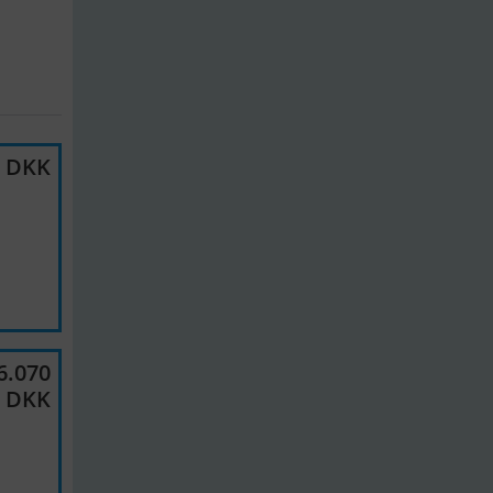
0 DKK
6.070
DKK