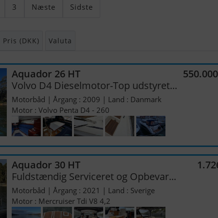
3
Næste
Sidste
Pris (DKK)
Valuta
Aquador 26 HT
550.00
Volvo D4 Dieselmotor-Top udstyret...
Motorbåd | Årgang : 2009 | Land : Danmark
Motor : Volvo Penta D4 - 260
Aquador 30 HT
1.72
Fuldstændig Serviceret og Opbevar...
Motorbåd | Årgang : 2021 | Land : Sverige
Motor : Mercruiser Tdi V8 4,2