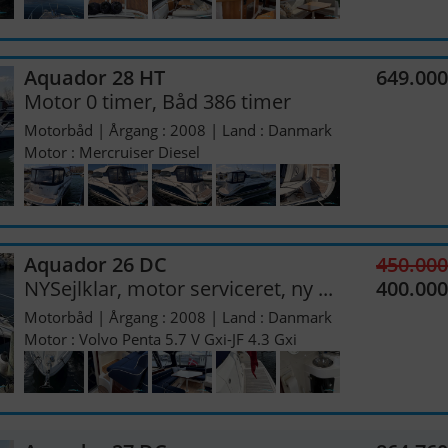
Aquador 28 HT
649.00
Motor 0 timer, Båd 386 timer
Motorbåd | Årgang : 2008 | Land : Danmark
Motor : Mercruiser Diesel
Aquador 26 DC
450.00
NYSejlklar, motor serviceret, ny ...
400.00
Motorbåd | Årgang : 2008 | Land : Danmark
Motor : Volvo Penta 5.7 V Gxi-JF 4.3 Gxi