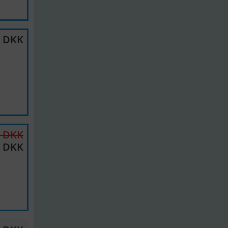
0 DKK
0 DKK
0 DKK