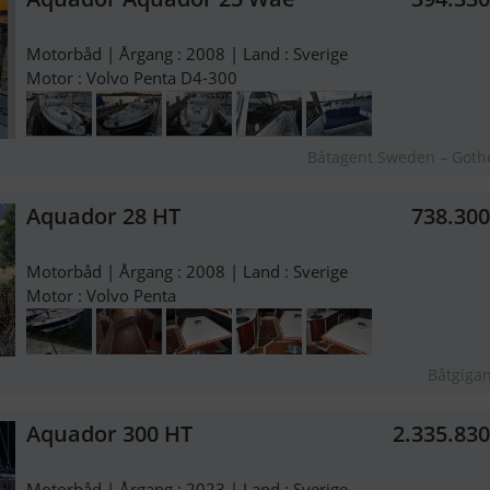
Motorbåd | Årgang : 2008 | Land : Sverige
Motor : Volvo Penta D4-300
Båtagent Sweden – Got
Aquador 28 HT
738.30
Motorbåd | Årgang : 2008 | Land : Sverige
Motor : Volvo Penta
Båtgiga
Aquador 300 HT
2.335.83
Motorbåd | Årgang : 2023 | Land : Sverige